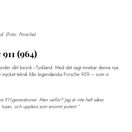
d. (Foto: Porsche)
911 (964)
 under vårt besök i Tyskland. Med det sagt innebar denna nya
e mycket teknik från legendariska Porsche 959 – som vi
a 911-generationer. Men varför? Jag är inte helt säker,
som tusan, och upplevs som enormt potent.”