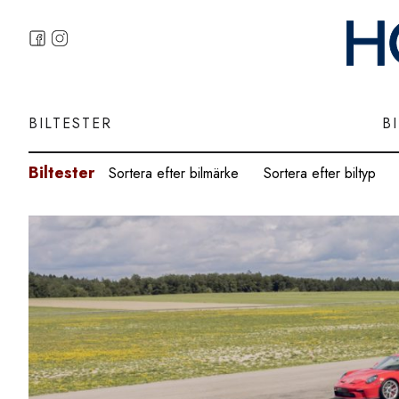
BILTESTER
B
Biltester
Sortera efter bilmärke
Sortera efter biltyp