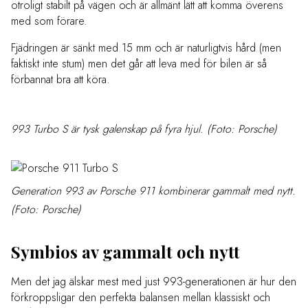
otroligt stabilt på vägen och är allmänt lätt att komma överens
med som förare.
Fjädringen är sänkt med 15 mm och är naturligtvis hård (men
faktiskt inte stum) men det går att leva med för bilen är så
förbannat bra att köra.
993 Turbo S är tysk galenskap på fyra hjul. (Foto: Porsche)
Generation 993 av Porsche 911 kombinerar gammalt med nytt.
(Foto: Porsche)
Symbios av gammalt och nytt
Men det jag älskar mest med just 993-generationen är hur den
förkroppsligar den perfekta balansen mellan klassiskt och