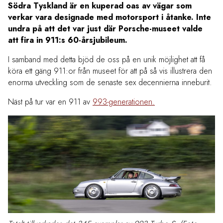
Södra Tyskland är en kuperad oas av vägar som
verkar vara designade med motorsport i åtanke. Inte
undra på att det var just där Porsche-museet valde
att fira in 911:s 60-årsjubileum.
I samband med detta bjöd de oss på en unik möjlighet att få
köra ett gäng 911:or från museet för att på så vis illustrera den
enorma utveckling som de senaste sex decennierna inneburit.
Näst på tur var en 911 av
993-generationen.