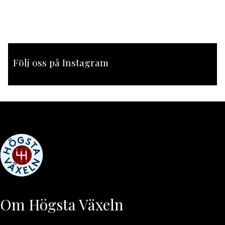
Följ oss på Instagram
[instagram-feed feed=1]
Om Högsta Växeln