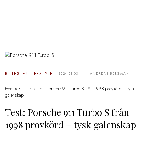
-
BILTESTER
LIFESTYLE
2024-01-03
ANDREAS BERGMAN
Hem
»
Biltester
»
Test: Porsche 911 Turbo S från 1998 provkörd – tysk
galenskap
Test: Porsche 911 Turbo S från
1998 provkörd – tysk galenskap