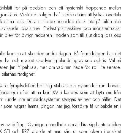
 fjärilslätt fot på pedalen och ett hysteriskt hoppande mellan
onstans. Vi skulle troligen haft större chans att lyckas övertala
att komma loss. Detta missöde berodde dock inte på bilen utan
n svikande lokalsinne. Endast pistmaskiner och monstertruckar
in blev för övrigt räddaren i nöden som till slut drog loss oss
.
 skulle komma att ske den andra dagen. På förmiddagen bar det
 en hal och mycket sladdvänlig blandning av snö och is. Väl på
öraren Jani Ylipahkala, mer om vad han hade för roll lite senare.
bilarnas färdighet.
re fyrhjulsdriften höll sig stabila som pyramider runt banan.
i Forestern efter att ha kört XV:n kändes som att byta om från
rr kunde inte antisladdsystemet stängas av helt och hållet. Det
onär som vägrar lämna bingon när jag försökte få ut bakdelen i
ov av drifting. Övningen handlade om att lära sig hantera bilen
X STI och BRZ gjorde att man såg ut som jokern i ansiktet