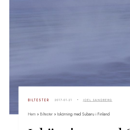
-
BILTESTER
2017-01-21
JOEL SANDBERG
Hem
»
Biltester
»
Iskörning med Subaru i Finland