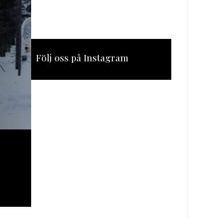
Följ oss på Instagram
[instagram-feed feed=1]