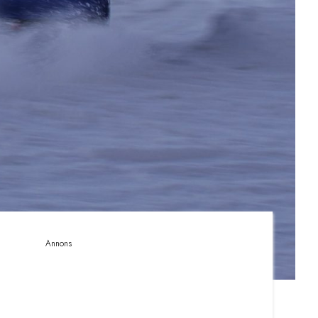
Annons