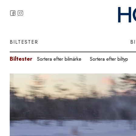
BILTESTER
B
Biltester
Sortera efter bilmärke
Sortera efter biltyp