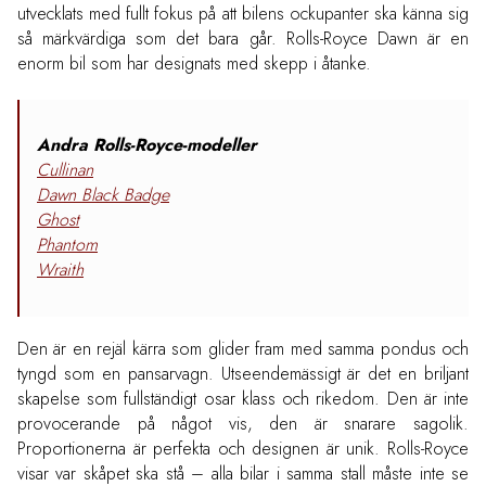
utvecklats med fullt fokus på att bilens ockupanter ska känna sig
så märkvärdiga som det bara går. Rolls-Royce Dawn är en
enorm bil som har designats med skepp i åtanke.
Andra Rolls-Royce-modeller
Cullinan
Dawn Black Badge
Ghost
Phantom
Wraith
Den är en rejäl kärra som glider fram med samma pondus och
tyngd som en pansarvagn. Utseendemässigt är det en briljant
skapelse som fullständigt osar klass och rikedom. Den är inte
provocerande på något vis, den är snarare sagolik.
Proportionerna är perfekta och designen är unik. Rolls-Royce
visar var skåpet ska stå – alla bilar i samma stall måste inte se