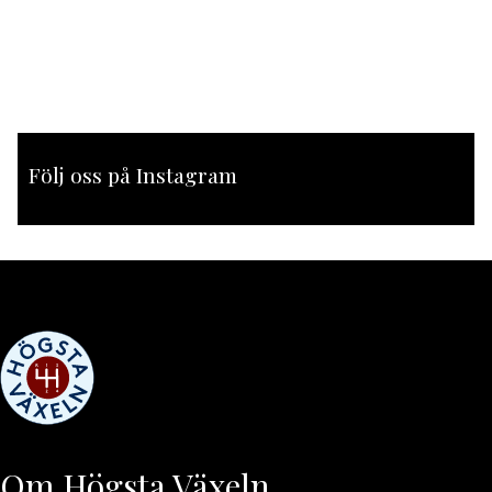
Följ oss på Instagram
[instagram-feed feed=1]
Om Högsta Växeln