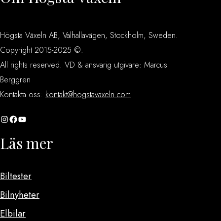
Högsta Växeln AB, Valhallavägen, Stockholm, Sweden.
Copyright 2015-2025 ©.
All rights reserved. VD & ansvarig utgivare: Marcus
Berggren
Kontakta oss:
kontakt@hogstavaxeln.com
Instagram
Facebook
YouTube
Läs mer
Biltester
Bilnyheter
Elbilar