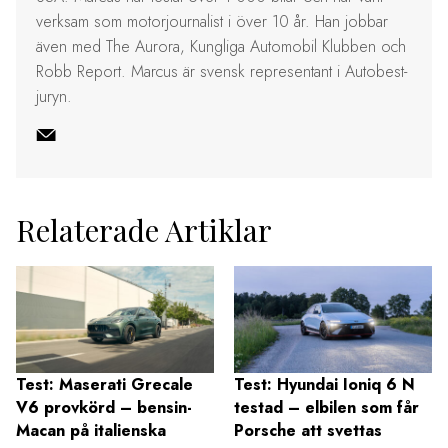
verksam som motorjournalist i över 10 år. Han jobbar
även med The Aurora, Kungliga Automobil Klubben och
Robb Report. Marcus är svensk representant i Autobest-
juryn.
Relaterade Artiklar
Test: Maserati Grecale
Test: Hyundai Ioniq 6 N
V6 provkörd – bensin-
testad – elbilen som får
Macan på italienska
Porsche att svettas