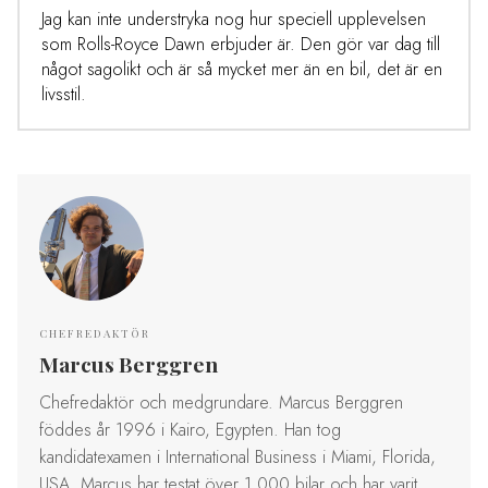
Jag kan inte understryka nog hur speciell upplevelsen
som Rolls-Royce Dawn erbjuder är. Den gör var dag till
något sagolikt och är så mycket mer än en bil, det är en
livsstil.
CHEFREDAKTÖR
Marcus Berggren
Chefredaktör och medgrundare. Marcus Berggren
föddes år 1996 i Kairo, Egypten. Han tog
kandidatexamen i International Business i Miami, Florida,
USA. Marcus har testat över 1 000 bilar och har varit