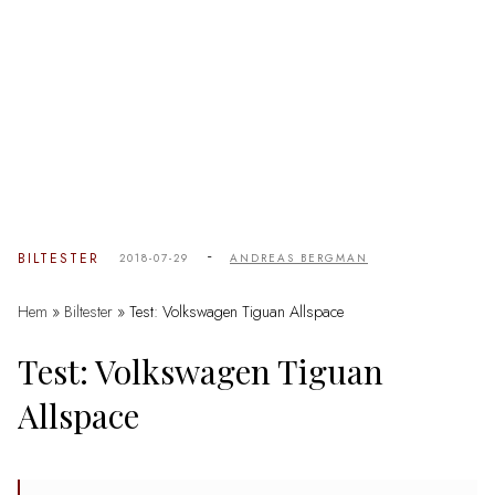
-
BILTESTER
2018-07-29
ANDREAS BERGMAN
Hem
»
Biltester
»
Test: Volkswagen Tiguan Allspace
Test: Volkswagen Tiguan
Allspace