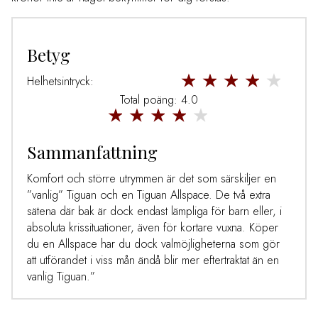
Betyg
Helhetsintryck:
Total poäng: 4.0
Sammanfattning
Komfort och större utrymmen är det som särskiljer en
”vanlig” Tiguan och en Tiguan Allspace. De två extra
sätena där bak är dock endast lämpliga för barn eller, i
absoluta krissituationer, även för kortare vuxna. Köper
du en Allspace har du dock valmöjligheterna som gör
att utförandet i viss mån ändå blir mer eftertraktat än en
vanlig Tiguan.”