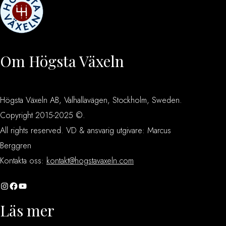
Om Högsta Växeln
Högsta Växeln AB, Valhallavägen, Stockholm, Sweden.
Copyright 2015-2025 ©.
All rights reserved. VD & ansvarig utgivare: Marcus
Berggren
Kontakta oss:
kontakt@hogstavaxeln.com
Instagram
Facebook
YouTube
Läs mer