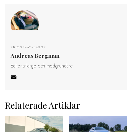
EDITOR-AT-LARGE
Andreas Bergman
Editor-at-large och medgrundare.
Relaterade Artiklar