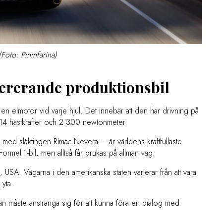
(Foto: Pininfarina)
lererande produktionsbil
v en elmotor vid varje hjul. Det innebär att den har drivning på
 914 hästkrafter och 2 300 newtonmeter.
mans med släktingen Rimac Nevera – är världens kraftfullaste
Formel 1-bil, men alltså får brukas på allmän väg.
, USA. Vägarna i den amerikanska staten varierar från att vara
 yta.
 man måste anstränga sig för att kunna föra en dialog med