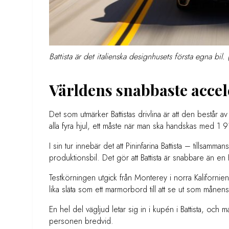
Battista är det italienska designhusets första egna bil. 
Världens snabbaste acce
Det som utmärker Battistas drivlina är att den består a
alla fyra hjul, ett måste när man ska handskas med 1
I sin tur innebär det att Pininfarina Battista – tillsam
produktionsbil. Det gör att Battista är snabbare än en 
Testkörningen utgick från Monterey i norra Kalifornien
lika släta som ett marmorbord till att se ut som månens
En hel del vägljud letar sig in i kupén i Battista, och
personen bredvid.