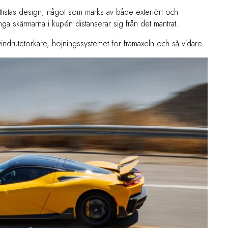
attistas design, något som märks av både exteriört och
nga skärmarna i kupén distanserar sig från det mantrat.
indrutetorkare, höjningssystemet för framaxeln och så vidare.