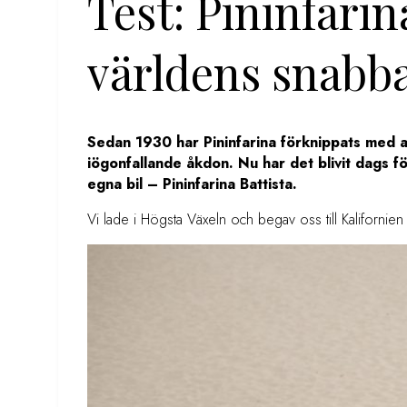
Test: Pininfarin
världens snabba
Sedan 1930 har Pininfarina förknippats med a
iögonfallande åkdon. Nu har det blivit dags för
egna bil
– Pininfarina Battista.
Vi lade i Högsta Växeln och begav oss till Kalifornien 