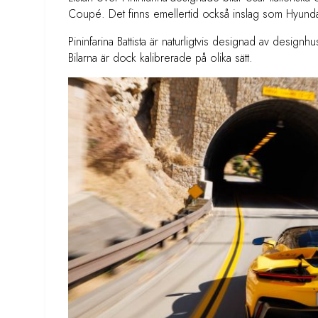
Coupé. Det finns emellertid också inslag som Hyunda
Pininfarina Battista är naturligtvis designad av designh
Bilarna är dock kalibrerade på olika sätt.