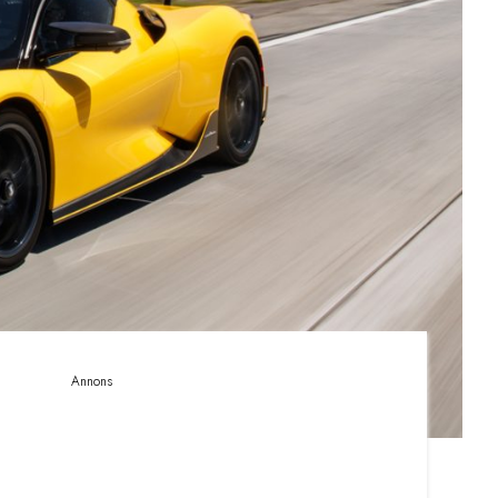
Annons