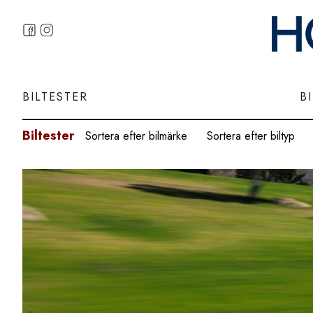
BILTESTER
B
Biltester
Sortera efter bilmärke
Sortera efter biltyp