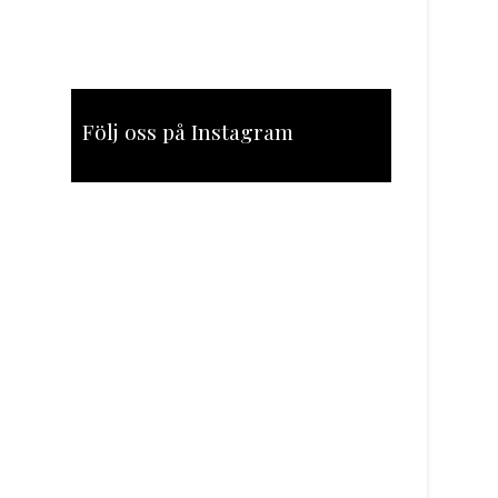
Följ oss på Instagram
[instagram-feed feed=1]