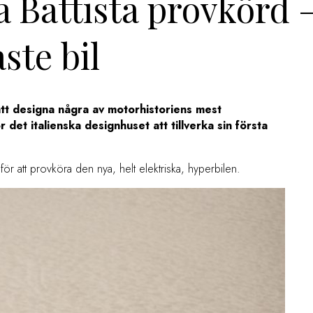
a Battista provkörd 
ste bil
tt designa några av motorhistoriens mest
 det italienska designhuset att tillverka sin första
för att provköra den nya, helt elektriska, hyperbilen.