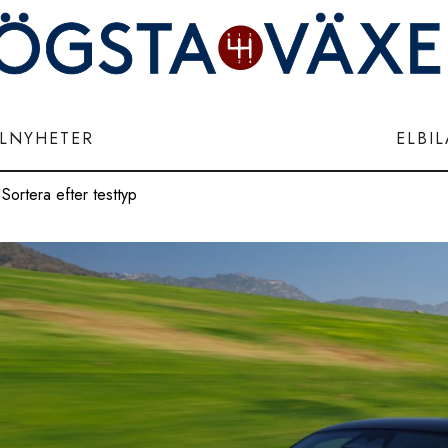
ILNYHETER
ELBI
Sortera efter testtyp