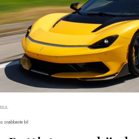
GREN
ns snabbaste bil