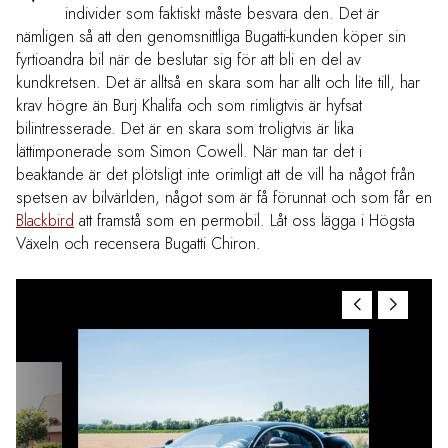
individer som faktiskt måste besvara den. Det är
nämligen så att den genomsnittliga Bugatti-kunden köper sin
fyrtioandra bil när de beslutar sig för att bli en del av
kundkretsen. Det är alltså en skara som har allt och lite till, har
krav högre än Burj Khalifa och som rimligtvis är hyfsat
bilintresserade. Det är en skara som troligtvis är lika
lättimponerade som Simon Cowell. När man tar det i
beaktande är det plötsligt inte orimligt att de vill ha något från
spetsen av bilvärlden, något som är få förunnat och som får en
Blackbird
att framstå som en permobil. Låt oss lägga i Högsta
Växeln och recensera Bugatti Chiron.