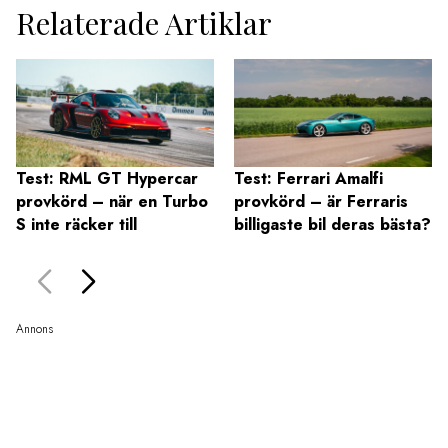
Relaterade Artiklar
Test: RML GT Hypercar
Test: Ferrari Amalfi
provkörd – när en Turbo
provkörd – är Ferraris
S inte räcker till
billigaste bil deras bästa?
Annons