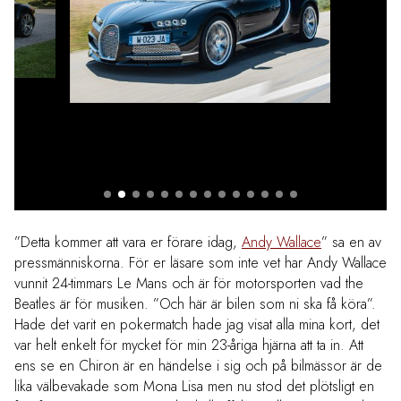
”Detta kommer att vara er förare idag,
Andy Wallace
” sa en av
pressmänniskorna. För er läsare som inte vet har Andy Wallace
vunnit 24-timmars Le Mans och är för motorsporten vad the
Beatles är för musiken. ”Och här är bilen som ni ska få köra”.
Hade det varit en pokermatch hade jag visat alla mina kort, det
var helt enkelt för mycket för min 23-åriga hjärna att ta in. Att
ens se en Chiron är en händelse i sig och på bilmässor är de
lika välbevakade som Mona Lisa men nu stod det plötsligt en