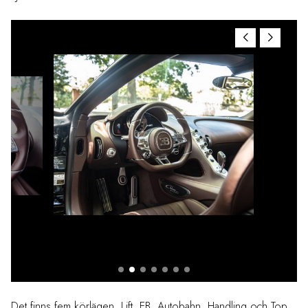
Det finns fem körlägen, Lift, EB, Autobahn, Handling och Top