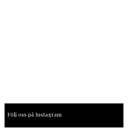
Följ oss på Instagram
[instagram-feed feed=1]