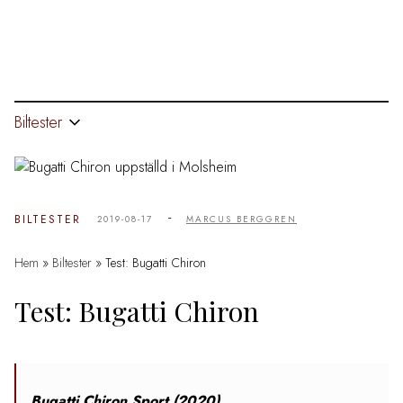
Biltester
-
BILTESTER
2019-08-17
MARCUS BERGGREN
Hem
»
Biltester
»
Test: Bugatti Chiron
Test: Bugatti Chiron
Bugatti Chiron Sport (2020)