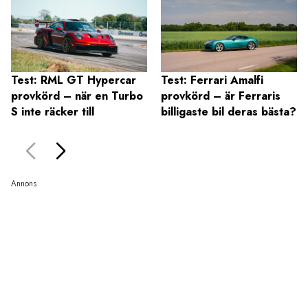
Test: RML GT Hypercar
Test: Ferrari Amalfi
provkörd – när en Turbo
provkörd – är Ferraris
S inte räcker till
billigaste bil deras bästa?
Annons