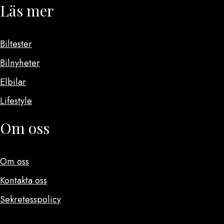
Läs mer
Biltester
Bilnyheter
Elbilar
Lifestyle
Om oss
Om oss
Kontakta oss
Sekretesspolicy