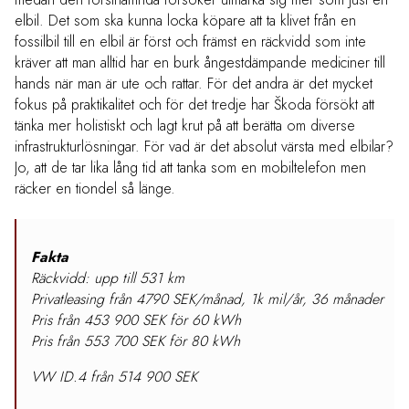
elbil. Det som ska kunna locka köpare att ta klivet från en
fossilbil till en elbil är först och främst en räckvidd som inte
kräver att man alltid har en burk ångestdämpande mediciner till
hands när man är ute och rattar. För det andra är det mycket
fokus på praktikalitet och för det tredje har Škoda försökt att
tänka mer holistiskt och lagt krut på att berätta om diverse
infrastrukturlösningar. För vad är det absolut värsta med elbilar?
Jo, att de tar lika lång tid att tanka som en mobiltelefon men
räcker en tiondel så länge.
Fakta
Räckvidd: upp till 531 km
Privatleasing från 4790 SEK/månad, 1k mil/år, 36 månader
Pris från 453 900 SEK för 60 kWh
Pris från 553 700 SEK för 80 kWh
VW ID.4 från 514 900 SEK