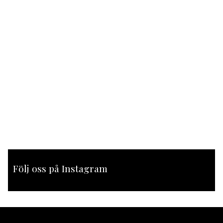
Följ oss på Instagram
[instagram-feed feed=1]