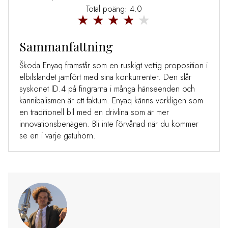
Total poäng: 4.0
Sammanfattning
Škoda Enyaq framstår som en ruskigt vettig proposition i
elbilslandet jämfört med sina konkurrenter. Den slår
syskonet ID.4 på fingrarna i många hänseenden och
kannibalismen är ett faktum. Enyaq känns verkligen som
en traditionell bil med en drivlina som är mer
innovationsbenägen. Bli inte förvånad när du kommer
se en i varje gatuhörn.