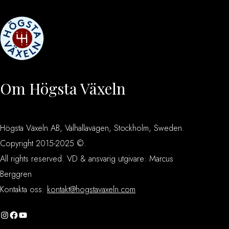
Om Högsta Växeln
Högsta Växeln AB, Valhallavägen, Stockholm, Sweden.
Copyright 2015-2025 ©.
All rights reserved. VD & ansvarig utgivare: Marcus
Berggren
Kontakta oss:
kontakt@hogstavaxeln.com
Instagram
Facebook
YouTube