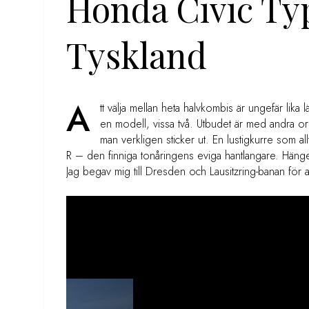
Honda Civic Typ
Tyskland
A
tt välja mellan heta halvkombis är ungefär lika lät
en modell, vissa två. Utbudet är med andra ord
man verkligen sticker ut. En lustigkurre som al
R – den finniga tonåringens eviga hantlangare. Häng
Jag begav mig till Dresden och Lausitzring-banan för 