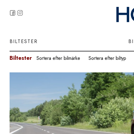
BILTESTER
B
Biltester
Sortera efter bilmärke
Sortera efter biltyp