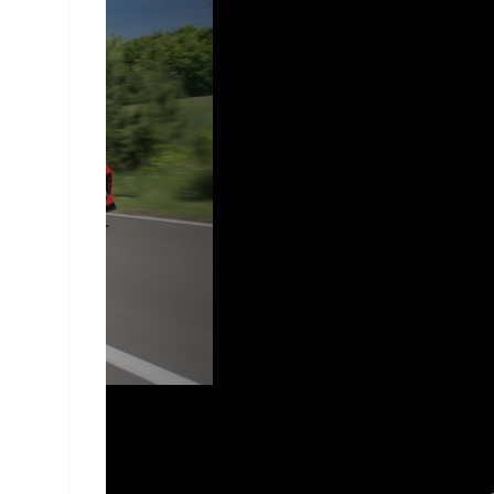
Bild: Honda för Högsta Växeln