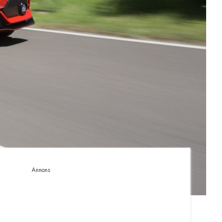
Annons