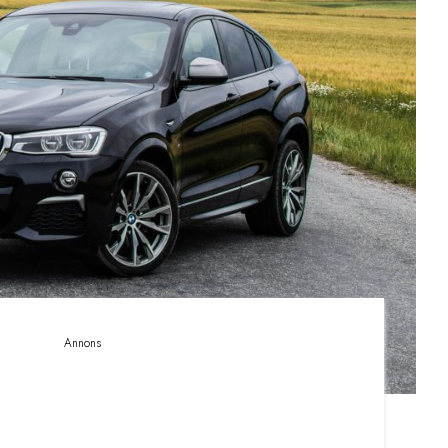
Annons