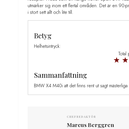
utmärker sig inom ett flertal områden. Det är en 90-
i stort sett allt och lite till.
Betyg
Helhetsintryck:
Total
Sammanfattning
BMW X4 M40i att det finns rent ut sagt mästerliga 
CHEFREDAKTÖR
Marcus Berggren