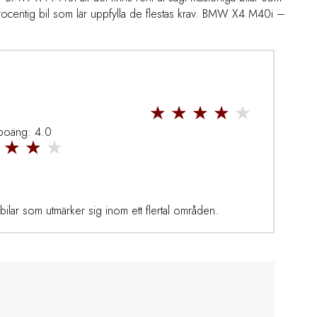
procentig bil som lär uppfylla de flestas krav. BMW X4 M40i –
 poäng: 4.0
bilar som utmärker sig inom ett flertal områden.