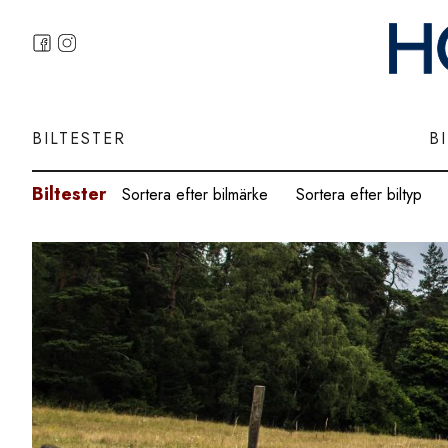
BILTESTER
B
Biltester
Sortera efter bilmärke
Sortera efter biltyp