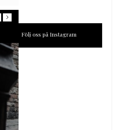
Följ oss på Instagram
[instagram-feed feed=1]