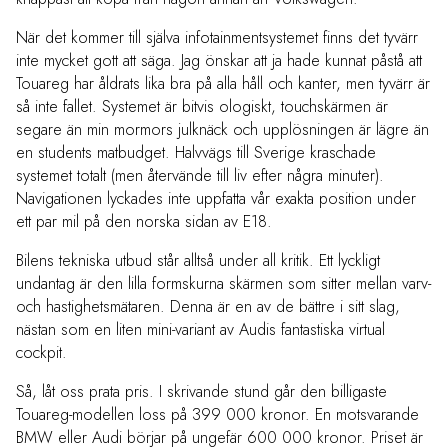
När det kommer till själva infotainmentsystemet finns det tyvärr
inte mycket gott att säga. Jag önskar att ja hade kunnat påstå att
Touareg har åldrats lika bra på alla håll och kanter, men tyvärr är
så inte fallet. Systemet är bitvis ologiskt, touchskärmen är
segare än min mormors julknäck och upplösningen är lägre än
en students matbudget. Halvvägs till Sverige kraschade
systemet totalt (men återvände till liv efter några minuter).
Navigationen lyckades inte uppfatta vår exakta position under
ett par mil på den norska sidan av E18.
Bilens tekniska utbud står alltså under all kritik. Ett lyckligt
undantag är den lilla formskurna skärmen som sitter mellan varv-
och hastighetsmätaren. Denna är en av de bättre i sitt slag,
nästan som en liten mini-variant av Audis fantastiska virtual
cockpit.
Så, låt oss prata pris. I skrivande stund går den billigaste
Touareg-modellen loss på 399 000 kronor. En motsvarande
BMW eller Audi börjar på ungefär 600 000 kronor. Priset är