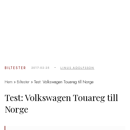
-
BILTESTER
2017-02-25
LINUS ADOLFSSON
Hem
»
Biltester
»
Test: Volkswagen Touareg till Norge
Test: Volkswagen Touareg till
Norge