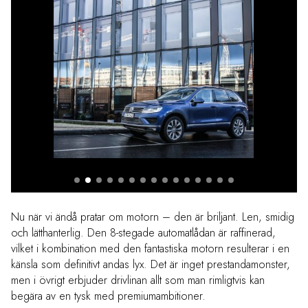
Nu när vi ändå pratar om motorn – den är briljant. Len, smidig
och lätthanterlig. Den 8-stegade automatlådan är raffinerad,
vilket i kombination med den fantastiska motorn resulterar i en
känsla som definitivt andas lyx. Det är inget prestandamonster,
men i övrigt erbjuder drivlinan allt som man rimligtvis kan
begära av en tysk med premiumambitioner.