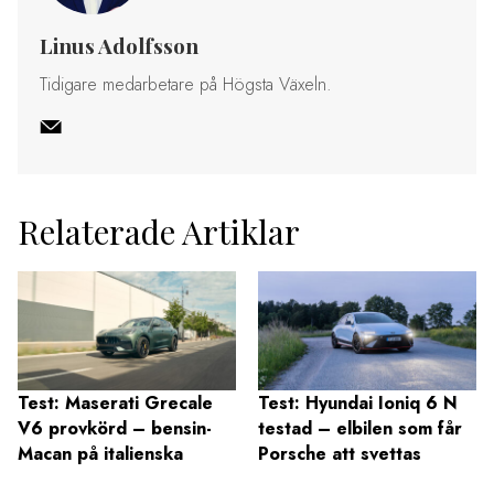
Linus Adolfsson
Tidigare medarbetare på Högsta Växeln.
Relaterade Artiklar
Test: Maserati Grecale
Test: Hyundai Ioniq 6 N
V6 provkörd – bensin-
testad – elbilen som får
Macan på italienska
Porsche att svettas