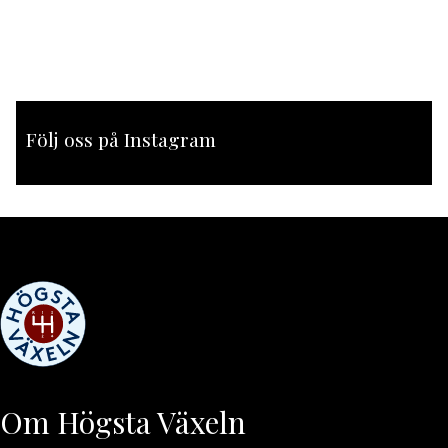
Följ oss på Instagram
[instagram-feed feed=1]
Om Högsta Växeln