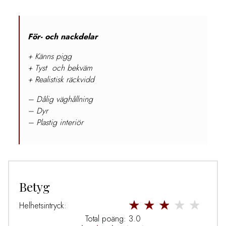
För- och nackdelar
+ Känns pigg
+ Tyst och bekväm
+ Realistisk räckvidd
– Dålig väghållning
– Dyr
– Plastig interiör
Betyg
Helhetsintryck:
Total poäng: 3.0