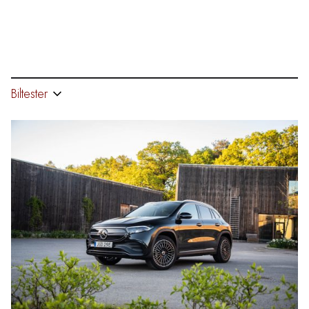
Biltester