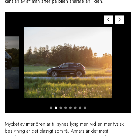
känslan av att man sitter på bilen snarare än i den.
Mycket av interiören är till synes lyxig men vid en mer fysisk
besiktning är det plastigt som få. Annars är det mest