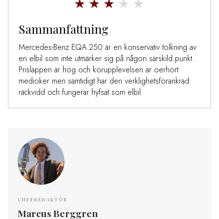
Sammanfattning
Mercedes-Benz EQA 250 är en konservativ tolkning av
en elbil som inte utmärker sig på någon särskild punkt.
Prislappen är hög och körupplevelsen är oerhört
medioker men samtidigt har den verklighetsförankrad
räckvidd och fungerar hyfsat som elbil.
CHEFREDAKTÖR
Marcus Berggren