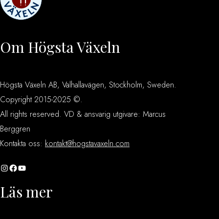
Om Högsta Växeln
Högsta Växeln AB, Valhallavägen, Stockholm, Sweden.
Copyright 2015-2025 ©.
All rights reserved. VD & ansvarig utgivare: Marcus
Berggren
Kontakta oss:
kontakt@hogstavaxeln.com
Instagram
Facebook
YouTube
Läs mer