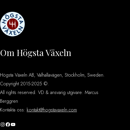
Om Högsta Växeln
Högsta Växeln AB, Valhallavägen, Stockholm, Sweden.
Copyright 2015-2025 ©.
All rights reserved. VD & ansvarig utgivare: Marcus
Berggren
Kontakta oss:
kontakt@hogstavaxeln.com
Instagram
Facebook
YouTube