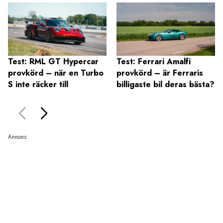
Test: RML GT Hypercar
Test: Ferrari Amalfi
provkörd – när en Turbo
provkörd – är Ferraris
S inte räcker till
billigaste bil deras bästa?
Annons