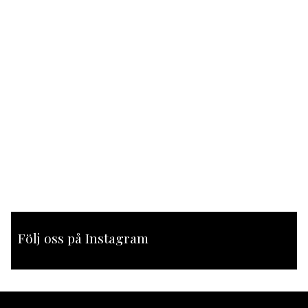
Följ oss på Instagram
[instagram-feed feed=1]