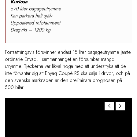
Kuriosa
570 liter bagageutrymme
Kan parkera helt själv
Uppdaterad infotainment
Dragvikt – 1200 kg
Fortsättningsvis försvinner endast 15 liter bagageutrymme jämte
ordinarie Enyaq, i sammanhanget en försumbar mängd
utrymme. Tjeckerna var likväl noga med att understryka att de
inte förväntar sig att Enyaq Coupé RS ska sälja i drivor, och på
den svenska marknaden är den preliminära prognosen på
500 bilar.