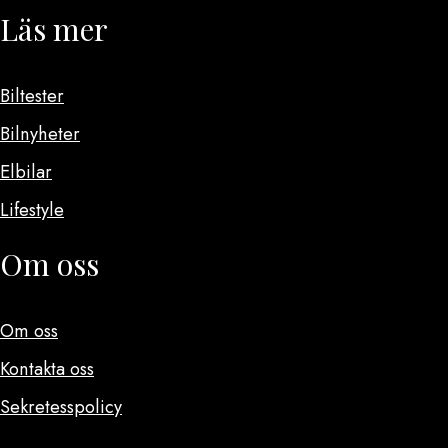
Läs mer
Biltester
Bilnyheter
Elbilar
Lifestyle
Om oss
Om oss
Kontakta oss
Sekretesspolicy