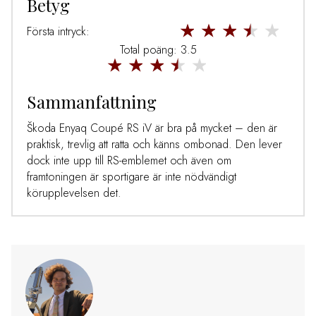
Betyg
Första intryck:
Total poäng: 3.5
Sammanfattning
Škoda Enyaq Coupé RS iV är bra på mycket – den är
praktisk, trevlig att ratta och känns ombonad. Den lever
dock inte upp till RS-emblemet och även om
framtoningen är sportigare är inte nödvändigt
körupplevelsen det.