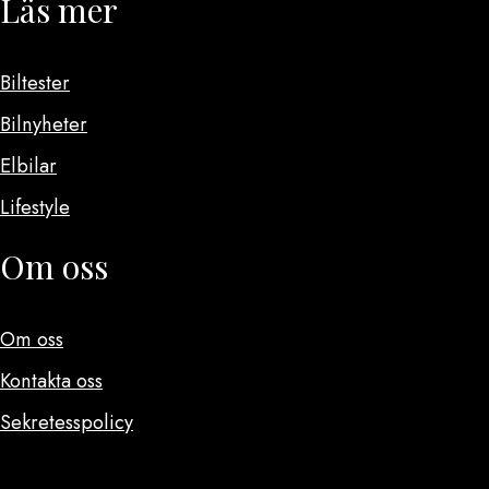
Läs mer
Biltester
Bilnyheter
Elbilar
Lifestyle
Om oss
Om oss
Kontakta oss
Sekretesspolicy