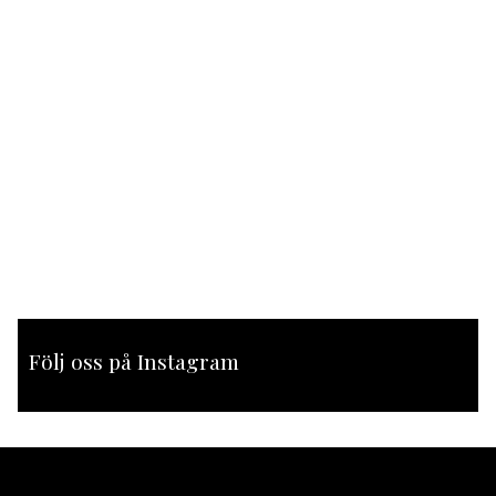
Följ oss på Instagram
[instagram-feed feed=1]