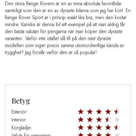
Den stora Range Rovern är en av mina absoluta favoritbilar
samtidigt som den är en av dyraste bilarna som jag har kört. En
Range Rover Sport är i princip exakt lika bra, men den kostar
mindre. Kanske är denna bil ett exempel på att man aldrig får
den bästa valutan för pengarna när man köper den dyraste
varianten. Varför inte istället slå till på den näst dyraste
modellen som inger precis samma utomordentliga känsla av
trygghet? Jag förstår varför den är så populär!
Betyg
Exteriör:
Interiör:
Körglädje:
Valuta för pengarna: