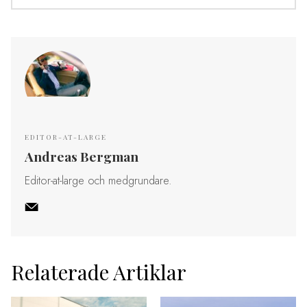
EDITOR-AT-LARGE
Andreas Bergman
Editor-at-large och medgrundare.
Relaterade Artiklar