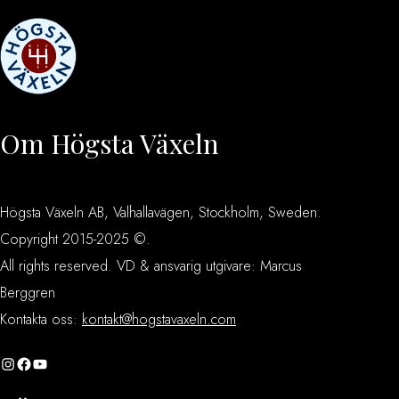
Om Högsta Växeln
Högsta Växeln AB, Valhallavägen, Stockholm, Sweden.
Copyright 2015-2025 ©.
All rights reserved. VD & ansvarig utgivare: Marcus
Berggren
Kontakta oss:
kontakt@hogstavaxeln.com
Instagram
Facebook
YouTube