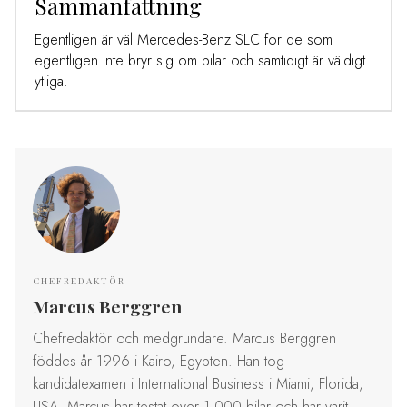
Sammanfattning
Egentligen är väl Mercedes-Benz SLC för de som
egentligen inte bryr sig om bilar och samtidigt är väldigt
ytliga.
CHEFREDAKTÖR
Marcus Berggren
Chefredaktör och medgrundare. Marcus Berggren
föddes år 1996 i Kairo, Egypten. Han tog
kandidatexamen i International Business i Miami, Florida,
USA. Marcus har testat över 1 000 bilar och har varit