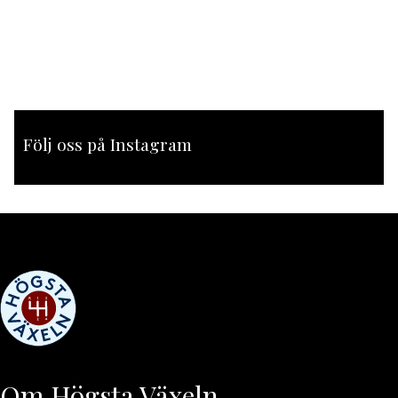
Följ oss på Instagram
[instagram-feed feed=1]
Om Högsta Växeln