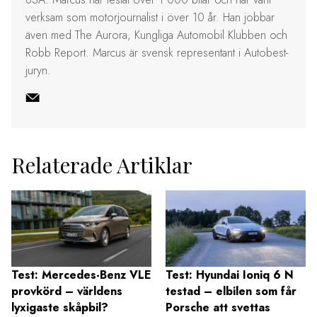
verksam som motorjournalist i över 10 år. Han jobbar
även med The Aurora, Kungliga Automobil Klubben och
Robb Report. Marcus är svensk representant i Autobest-
juryn.
Relaterade Artiklar
Test: Mercedes-Benz VLE
Test: Hyundai Ioniq 6 N
provkörd – världens
testad – elbilen som får
lyxigaste skåpbil?
Porsche att svettas