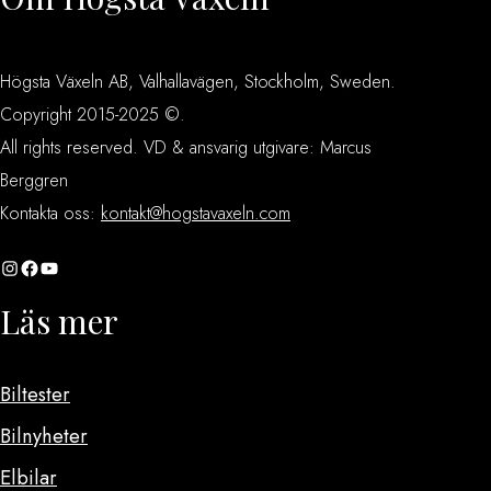
Högsta Växeln AB, Valhallavägen, Stockholm, Sweden.
Copyright 2015-2025 ©.
All rights reserved. VD & ansvarig utgivare: Marcus
Berggren
Kontakta oss:
kontakt@hogstavaxeln.com
Instagram
Facebook
YouTube
Läs mer
Biltester
Bilnyheter
Elbilar