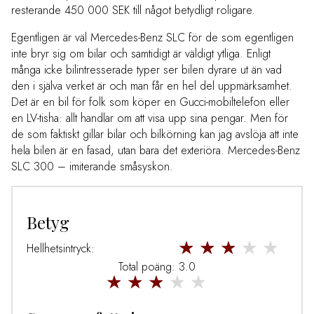
resterande 450 000 SEK till något betydligt roligare.
Egentligen är väl Mercedes-Benz SLC för de som egentligen
inte bryr sig om bilar och samtidigt är väldigt ytliga. Enligt
många icke bilintresserade typer ser bilen dyrare ut än vad
den i själva verket är och man får en hel del uppmärksamhet.
Det är en bil för folk som köper en Gucci-mobiltelefon eller
en LV-tisha: allt handlar om att visa upp sina pengar. Men för
de som faktiskt gillar bilar och bilkörning kan jag avslöja att inte
hela bilen är en fasad, utan bara det exteriöra. Mercedes-Benz
SLC 300 – imiterande småsyskon.
Betyg
Hellhetsintryck:
Total poäng: 3.0