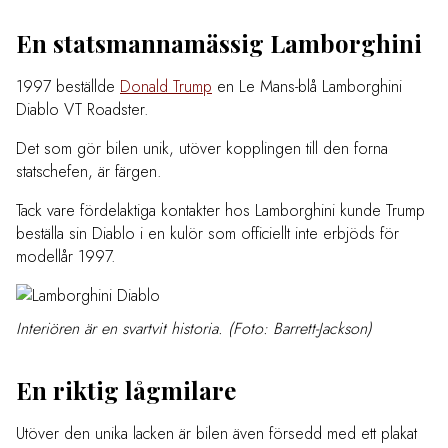
En statsmannamässig Lamborghini
1997 beställde
Donald Trump
en Le Mans-blå Lamborghini
Diablo VT Roadster.
Det som gör bilen unik, utöver kopplingen till den forna
statschefen, är färgen.
Tack vare fördelaktiga kontakter hos Lamborghini kunde Trump
beställa sin Diablo i en kulör som officiellt inte erbjöds för
modellår 1997.
Interiören är en svartvit historia. (Foto: Barrett-Jackson)
En riktig lågmilare
Utöver den unika lacken är bilen även försedd med ett plakat