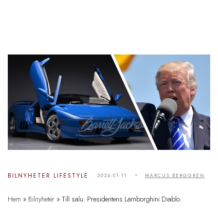
-
BILNYHETER
LIFESTYLE
2024-01-11
MARCUS BERGGREN
Hem
»
Bilnyheter
»
Till salu: Presidentens Lamborghini Diablo