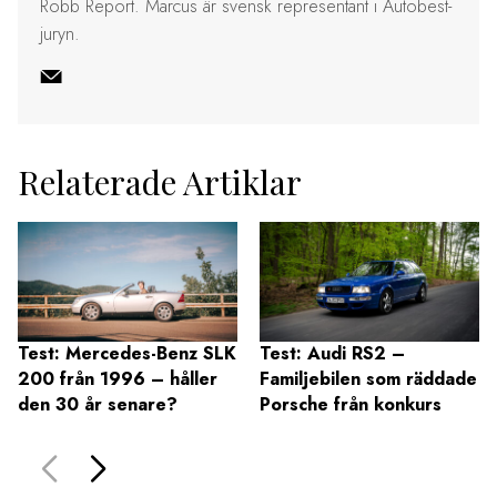
Robb Report. Marcus är svensk representant i Autobest-
juryn.
Relaterade Artiklar
Test: Mercedes-Benz SLK
Test: Audi RS2 –
200 från 1996 – håller
Familjebilen som räddade
den 30 år senare?
Porsche från konkurs