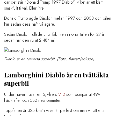
där det står ”Donald Trump 1997 Diablo”, vilket är ett klart
smakfullt tillval. Eller inte.
Donald Trump ägde Diablon mellan 1997 och 2003 och bilen
har sedan dess haft två ägare.
Sedan Diablon rullade ut ur fabriken i norra Italien för 27 år
sedan har den rullat 2 484 mil.
Diablo är en tvättäkta superbil. (Foto: Barrett-Jackson)
Lamborghini Diablo är en tvättäkta
superbil
Under huven ruvar en 5,7-liters
V12
som pumpar ut 499
hästkrafter och 582 newtonmeter.
Toppfarten är 325 km/h vilket är perfekt om man vill att ens