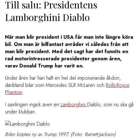
Till salu: Presidentens
Lamborghini Diablo
När man blir president i USA får man inte längre köra
bil. Om man är bilfantast avråder vi således från att
man blir president. Med det sagt har det funnits en
rad motorintresserade presidenter genom åren,
varav Donald Trump har varit en.
Under åren har han haft en hel del imponerande åkdon,
däribland bilar som Mercedes SLR McLaren och
Rolls-Royce
Phantom
.
I samlingen ingick även en
Lamborghini
Diablo, som nu ska gå
under klubban.
Bilen köptes ny av Trump 1997. (Foto: Barrett-Jackson)