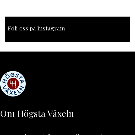
Följ oss på Instagram
[instagram-feed feed=1]
Om Högsta Växeln