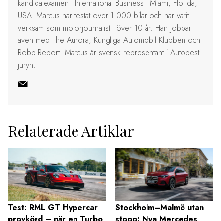
kandidatexamen i International Business i Miami, Florida,
USA. Marcus har testat över 1 000 bilar och har varit
verksam som motorjournalist i över 10 år. Han jobbar
även med The Aurora, Kungliga Automobil Klubben och
Robb Report. Marcus är svensk representant i Autobest-
juryn.
Relaterade Artiklar
Test: RML GT Hypercar
Stockholm–Malmö utan
provkörd – när en Turbo
stopp: Nya Mercedes