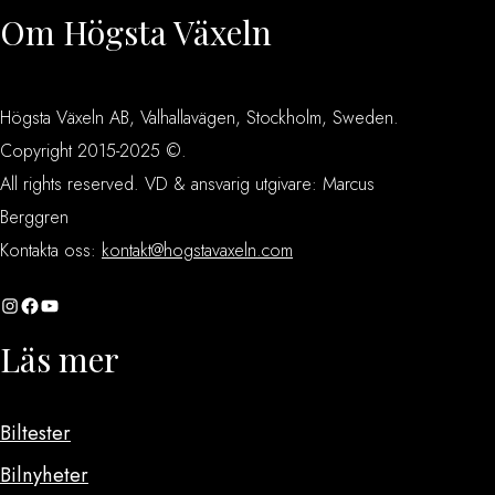
Om Högsta Växeln
Högsta Växeln AB, Valhallavägen, Stockholm, Sweden.
Copyright 2015-2025 ©.
All rights reserved. VD & ansvarig utgivare: Marcus
Berggren
Kontakta oss:
kontakt@hogstavaxeln.com
Instagram
Facebook
YouTube
Läs mer
Biltester
Bilnyheter