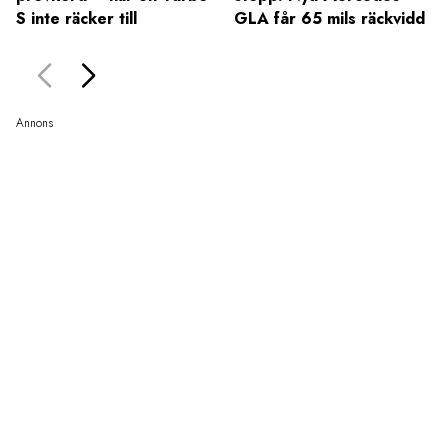
S inte räcker till
GLA får 65 mils räckvidd
Annons