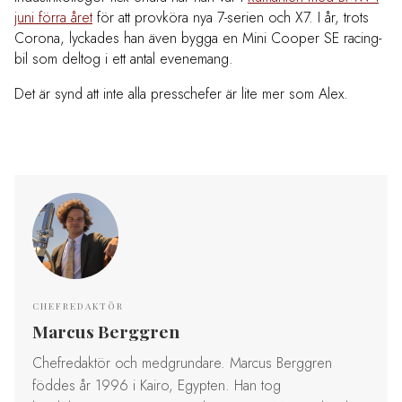
juni förra året
för att provköra nya 7-serien och X7. I år, trots
Corona, lyckades han även bygga en Mini Cooper SE racing-
bil som deltog i ett antal evenemang.
Det är synd att inte alla presschefer är lite mer som Alex.
CHEFREDAKTÖR
Marcus Berggren
Chefredaktör och medgrundare. Marcus Berggren
föddes år 1996 i Kairo, Egypten. Han tog