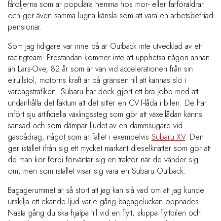
fåtöljerna som är populära hemma hos mor- eller farföräldrar
och ger även samma lugna känsla som att vara en arbetsbefriad
pensionär.
Som jag tidigare var inne på är Outback inte utvecklad av ett
racingteam. Prestandan kommer inte att upphetsa någon annan
än Lars-Ove, 82 år som är van vid accelerationen från sin
elrullstol, motorns kraft är på gränsen till att kännas slö i
vardagstrafiken. Subaru har dock gjort ett bra jobb med att
undanhålla det faktum att det sitter en CVT-låda i bilen. De har
infört sju artificiella växlingssteg som gör att växellådan känns
sansad och som dämpar ljudet av en dammsugare vid
gaspådrag, något som är fallet i exempelvis
Subaru XV
. Den
ger istället ifrån sig ett mycket markant dieselknatter som gör att
de man kör förbi förväntar sig en traktor när de vänder sig
om, men som istället visar sig vara en Subaru Outback.
Bagagerummet är så stort att jag kan slå vad om att jag kunde
urskilja ett ekande ljud varje gång bagageluckan öppnades.
Nästa gång du ska hjälpa till vid en flytt, skippa flyttbilen och