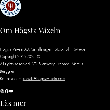
Om Högsta Växeln
Högsta Växeln AB, Valhallavägen, Stockholm, Sweden.
Copyright 2015-2025 ©.
All rights reserved. VD & ansvarig utgivare: Marcus
Berggren
Kontakta oss:
kontakt@hogstavaxeln.com
Instagram
Facebook
YouTube
Läs mer