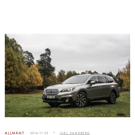
-
ALLMÄNT
2016-11-20
JOEL SANDBERG