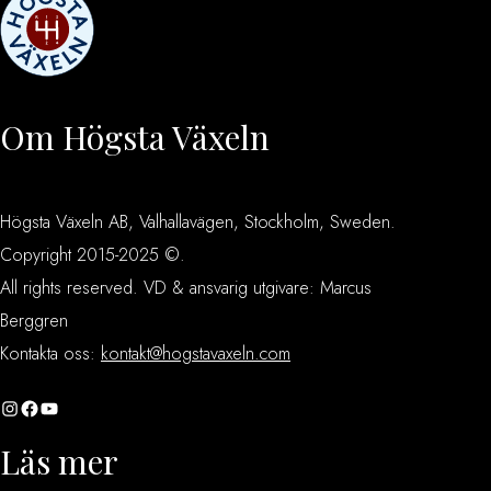
Om Högsta Växeln
Högsta Växeln AB, Valhallavägen, Stockholm, Sweden.
Copyright 2015-2025 ©.
All rights reserved. VD & ansvarig utgivare: Marcus
Berggren
Kontakta oss:
kontakt@hogstavaxeln.com
Instagram
Facebook
YouTube
Läs mer