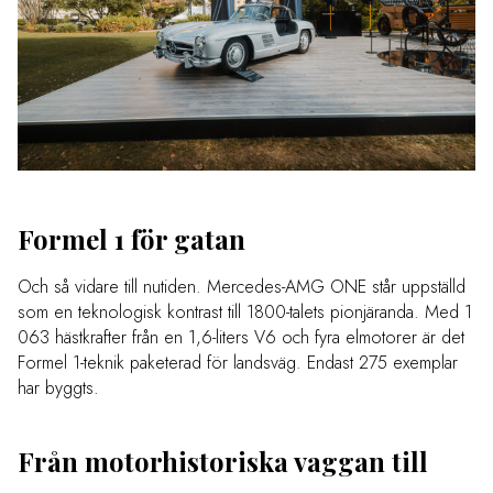
Formel 1 för gatan
Och så vidare till nutiden. Mercedes-AMG ONE står uppställd
som en teknologisk kontrast till 1800-talets pionjäranda. Med 1
063 hästkrafter från en 1,6-liters V6 och fyra elmotorer är det
Formel 1-teknik paketerad för landsväg. Endast 275 exemplar
har byggts.
Från motorhistoriska vaggan till