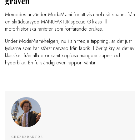
graven
Mercedes använder ModaMiami för att visa hela sitt spann, från
en skräddarsydd MANUFAKTUR-specad G-klass till
motorhistoriska rariteter som fortfarande brukas.
Under ModaMiami-helgen, nu i sin tredje tappning, är det just
tyskarna som har störst närvaro från fabrik. I övrigt kryllar det av
klassiker från alla eror samt kopiösa mängder super- och
hyperbilar. En fullständig eventrapport väntar.
CHEFREDAKTÖR