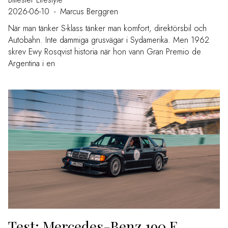
2026-06-10
-
Marcus Berggren
När man tänker S-klass tänker man komfort, direktörsbil och
Autobahn. Inte dammiga grusvägar i Sydamerika. Men 1962
skrev Ewy Rosqvist historia när hon vann Gran Premio de
Argentina i en
Test: Mercedes-Benz 190 E