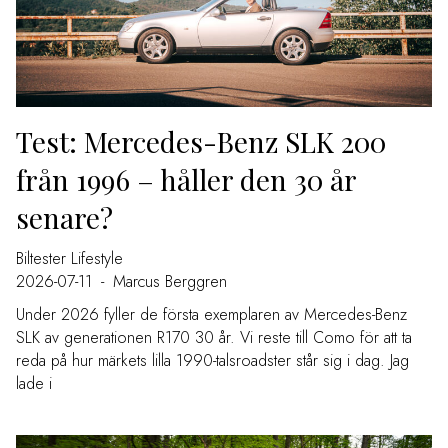
Test: Mercedes-Benz SLK 200
från 1996 – håller den 30 år
senare?
Biltester
Lifestyle
2026-07-11
-
Marcus Berggren
Under 2026 fyller de första exemplaren av Mercedes-Benz
SLK av generationen R170 30 år. Vi reste till Como för att ta
reda på hur märkets lilla 1990-talsroadster står sig i dag. Jag
lade i