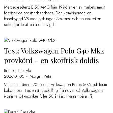
Mercedes-Benz E 50 AMG från 1996 är en av märkets mest
förbisedda prestandasedaner. Den kombinerade en
handbyggd V8 med tysk ingenjörskonst och en diskretion
som gjorde att bara de invigda
Test: Volkswagen Polo G40 Mk2
provkörd – en skojfrisk doldis
Biltester
Lifestyle
2026-01-05
-
Morgan Petri
Vi har just lämnat 2025 och Volkswagen Polos 50-årsjubileum
bakom oss. Festen är dock långt från över då Volkswagens
ikoniska GTI-moniker fyller 50 år i år. I väntan på att få