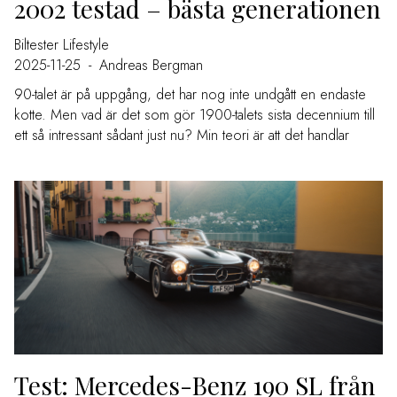
2002 testad – bästa generationen
Biltester
Lifestyle
2025-11-25
-
Andreas Bergman
90-talet är på uppgång, det har nog inte undgått en endaste
kotte. Men vad är det som gör 1900-talets sista decennium till
ett så intressant sådant just nu? Min teori är att det handlar
Test: Mercedes-Benz 190 SL från