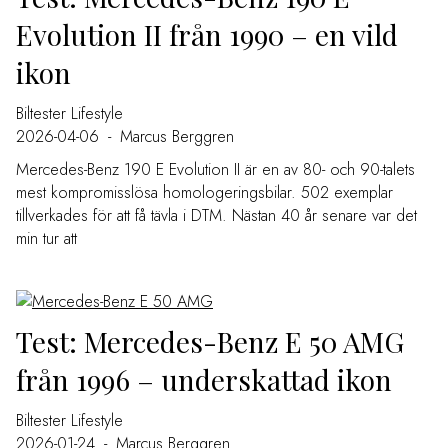
Evolution II från 1990 – en vild
ikon
Biltester
Lifestyle
2026-04-06
-
Marcus Berggren
Mercedes-Benz 190 E Evolution II är en av 80- och 90-talets
mest kompromisslösa homologeringsbilar. 502 exemplar
tillverkades för att få tävla i DTM. Nästan 40 år senare var det
min tur att
Test: Mercedes-Benz E 50 AMG
från 1996 – underskattad ikon
Biltester
Lifestyle
2026-01-24
-
Marcus Berggren