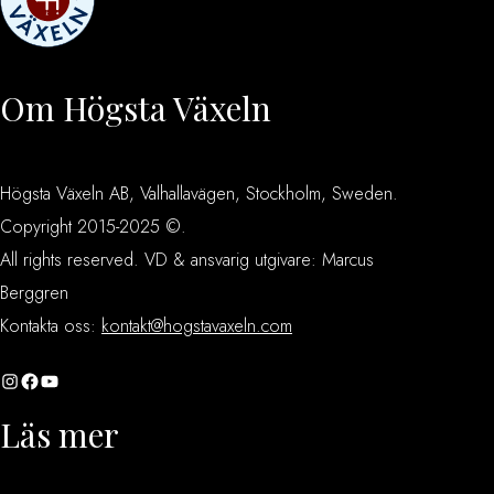
Om Högsta Växeln
Högsta Växeln AB, Valhallavägen, Stockholm, Sweden.
Copyright 2015-2025 ©.
All rights reserved. VD & ansvarig utgivare: Marcus
Berggren
Kontakta oss:
kontakt@hogstavaxeln.com
Instagram
Facebook
YouTube
Läs mer