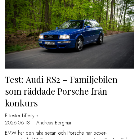
Test: Audi RS2 – Familjebilen
som räddade Porsche från
konkurs
Biltester
Lifestyle
2026-06-13
-
Andreas Bergman
BMW har den raka sexan och Porsche har boxer-