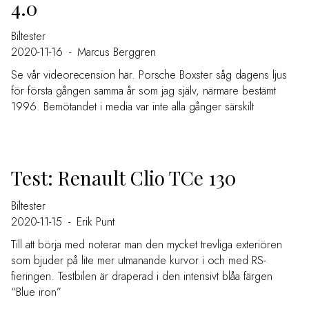
4.0
Biltester
2020-11-16
-
Marcus Berggren
Se vår videorecension här. Porsche Boxster såg dagens ljus
för första gången samma år som jag själv, närmare bestämt
1996. Bemötandet i media var inte alla gånger särskilt
Test: Renault Clio TCe 130
Biltester
2020-11-15
-
Erik Punt
Till att börja med noterar man den mycket trevliga exteriören
som bjuder på lite mer utmanande kurvor i och med RS-
fieringen. Testbilen är draperad i den intensivt blåa färgen
“Blue iron”