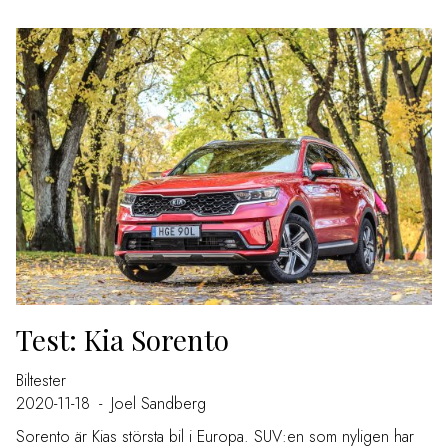
Test: Kia Sorento
Biltester
2020-11-18
-
Joel Sandberg
Sorento är Kias största bil i Europa. SUV:en som nyligen har