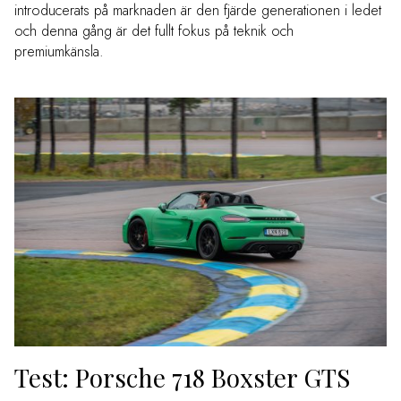
introducerats på marknaden är den fjärde generationen i ledet
och denna gång är det fullt fokus på teknik och
premiumkänsla.
Test: Porsche 718 Boxster GTS