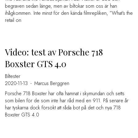
begraven sedan länge, men av biltokar som oss är han
ihågkommen. Inte minst för den kända filmrepliken, ”What’s the
retail on
Video: test av Porsche 718
Boxster GTS 4.0
Biltester
2020-11-13
-
Marcus Berggren
Porsche 718 Boxster har ofta hamnat i skymundan och setts
som bilen för de som inte har råd med en 911. På senare år
har tyskarna dock försökt att råda bot på det och nya 718
Boxster GTS 4.0