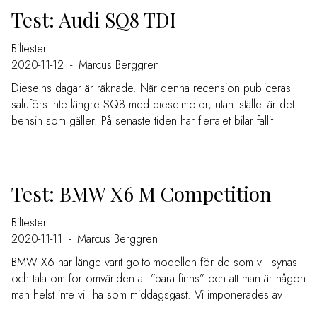
Test: Audi SQ8 TDI
Biltester
2020-11-12
-
Marcus Berggren
Dieselns dagar är räknade. När denna recension publiceras
saluförs inte längre SQ8 med dieselmotor, utan istället är det
bensin som gäller. På senaste tiden har flertalet bilar fallit
Test: BMW X6 M Competition
Biltester
2020-11-11
-
Marcus Berggren
BMW X6 har länge varit go-to-modellen för de som vill synas
och tala om för omvärlden att ”para finns” och att man är någon
man helst inte vill ha som middagsgäst. Vi imponerades av