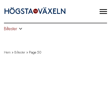
Biltester
Hem
»
Biltester
»
Page 50