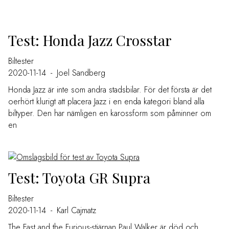
Test: Honda Jazz Crosstar
Biltester
2020-11-14
-
Joel Sandberg
Honda Jazz är inte som andra stadsbilar. För det första är det
oerhört klurigt att placera Jazz i en enda kategori bland alla
biltyper. Den har nämligen en karossform som påminner om
en
Test: Toyota GR Supra
Biltester
2020-11-14
-
Karl Cajmatz
The Fast and the Furious-stjärnan Paul Walker är död och