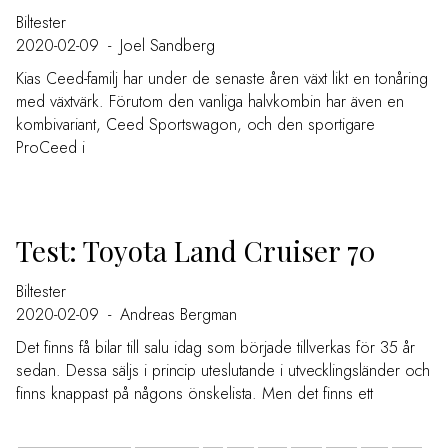
Biltester
2020-02-09
-
Joel Sandberg
Kias Ceed-familj har under de senaste åren växt likt en tonåring
med växtvärk. Förutom den vanliga halvkombin har även en
kombivariant, Ceed Sportswagon, och den sportigare
ProCeed i
Test: Toyota Land Cruiser 70
Biltester
2020-02-09
-
Andreas Bergman
Det finns få bilar till salu idag som började tillverkas för 35 år
sedan. Dessa säljs i princip uteslutande i utvecklingsländer och
finns knappast på någons önskelista. Men det finns ett