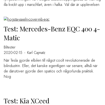
illa kvickt upp i marschfart, även i halka. Väl där är upplevelsen
Test: Mercedes-Benz EQC 400 4-
Matic
Biltester
2020-02-15
-
Karl Cajmatz
När Tesla gjorde elbilen till något coolt revolutionerade de
bilindustrin. Eller, det kanske egentligen var senare, alltså när
de därutöver gjorde den spatiös och någorlunda praktisk.
Nog
Test: Kia XCeed