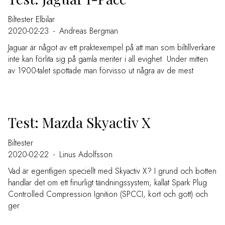
Biltester
Elbilar
2020-02-23
-
Andreas Bergman
Jaguar är något av ett praktexempel på att man som biltillverkare
inte kan förlita sig på gamla meriter i all evighet. Under mitten
av 1900-talet spottade man förvisso ut några av de mest
Test: Mazda Skyactiv X
Biltester
2020-02-22
-
Linus Adolfsson
Vad är egentligen speciellt med Skyactiv X? I grund och botten
handlar det om ett finurligt tändningssystem, kallat Spark Plug
Controlled Compression Ignition (SPCCI, kort och gott) och
ger