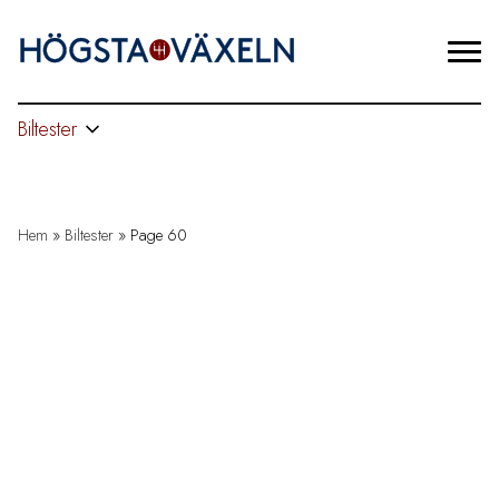
Biltester
Hem
»
Biltester
»
Page 60