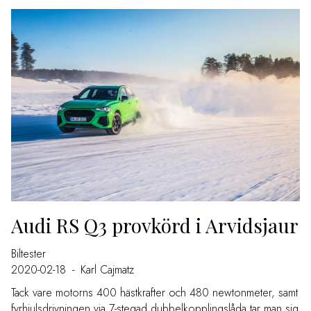
Audi RS Q3 provkörd i Arvidsjaur
Biltester
2020-02-18
-
Karl Cajmatz
Tack vare motorns 400 hästkrafter och 480 newtonmeter, samt
fyrhjulsdrivningen via 7-stegad dubbelkopplingslåda tar man sig