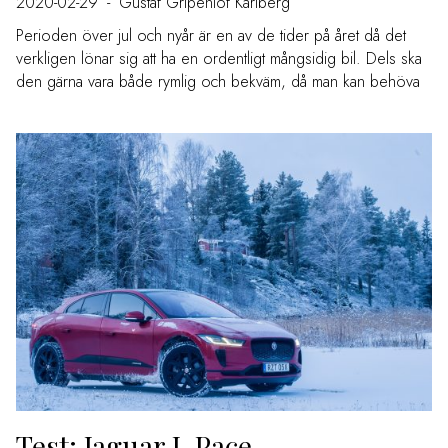
2020-02-29
-
Gustaf Gripenlöf Karlberg
Perioden över jul och nyår är en av de tider på året då det
verkligen lönar sig att ha en ordentligt mångsidig bil. Dels ska
den gärna vara både rymlig och bekväm, då man kan behöva
Test: Jaguar I-Pace