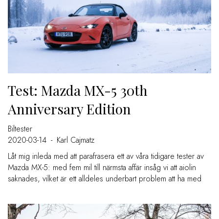
Test: Mazda MX-5 30th
Anniversary Edition
Biltester
2020-03-14
-
Karl Cajmatz
Låt mig inleda med att parafrasera ett av våra tidigare tester av
Mazda MX-5: med fem mil till närmsta affär insåg vi att aiolin
saknades, vilket är ett alldeles underbart problem att ha med