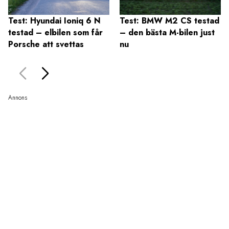
Test: Hyundai Ioniq 6 N
Test: BMW M2 CS testad
testad – elbilen som får
– den bästa M-bilen just
Porsche att svettas
nu
Annons