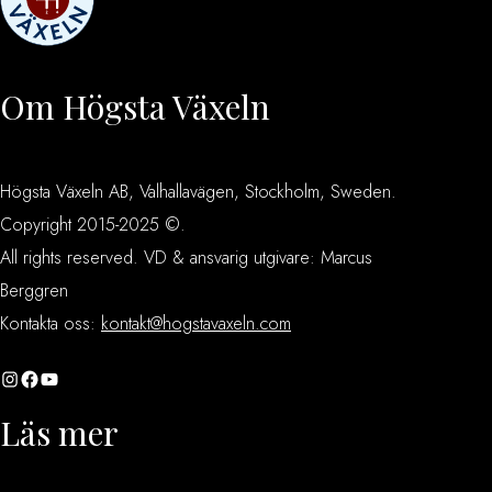
Om Högsta Växeln
Högsta Växeln AB, Valhallavägen, Stockholm, Sweden.
Copyright 2015-2025 ©.
All rights reserved. VD & ansvarig utgivare: Marcus
Berggren
Kontakta oss:
kontakt@hogstavaxeln.com
Instagram
Facebook
YouTube
Läs mer