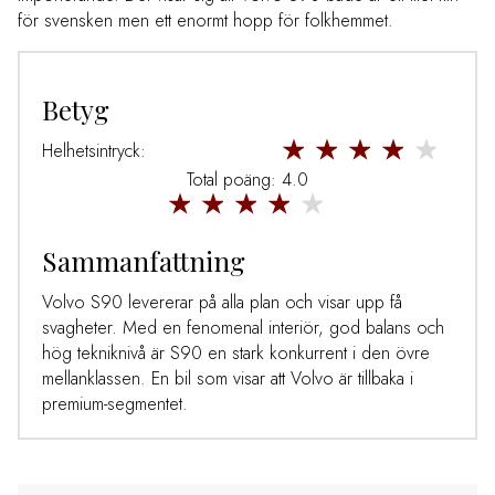
för svensken men ett enormt hopp för folkhemmet.
Betyg
Helhetsintryck:
Total poäng: 4.0
Sammanfattning
Volvo S90 levererar på alla plan och visar upp få
svagheter. Med en fenomenal interiör, god balans och
hög tekniknivå är S90 en stark konkurrent i den övre
mellanklassen. En bil som visar att Volvo är tillbaka i
premium-segmentet.