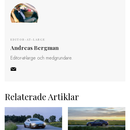
EDITOR-AT-LARGE
Andreas Bergman
Editor-at-large och medgrundare.
Relaterade Artiklar