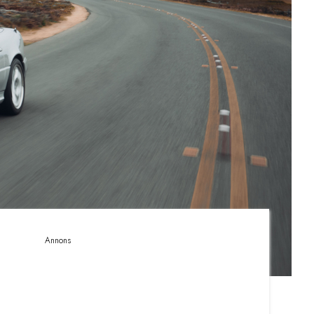
Annons