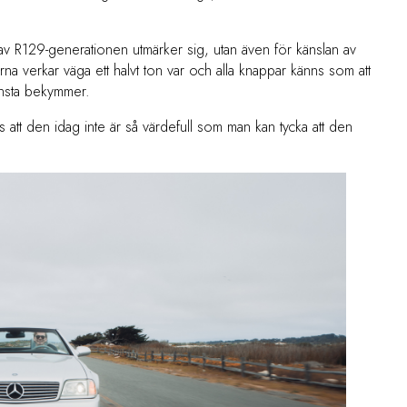
 av R129-generationen utmärker sig, utan även för känslan av
rna verkar väga ett halvt ton var och alla knappar känns som att
minsta bekymmer.
s att den idag inte är så värdefull som man kan tycka att den