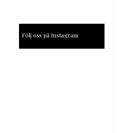
Följ oss på Instagram
[instagram-feed feed=1]