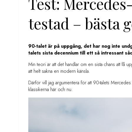
Test: Mercedes
testad – bästa 
90-talet är på uppgång, det har nog inte und
talets sista decennium till ett så intressant så
Min teori är att det handlar om en sista chans att få u
att helt sakna en modern känsla.
Därför vill jag argumentera för att 90-talets Merced
klassikerna här och nu.