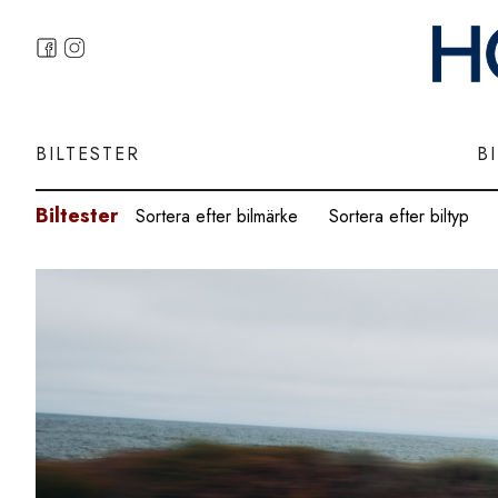
BILTESTER
B
Biltester
Sortera efter bilmärke
Sortera efter biltyp