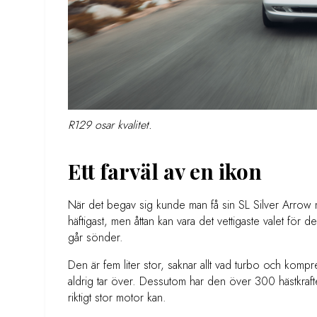
R129 osar kvalitet.
Ett farväl av en ikon
När det begav sig kunde man få sin SL Silver Arrow 
häftigast, men åttan kan vara det vettigaste valet för
går sönder.
Den är fem liter stor, saknar allt vad turbo och komp
aldrig tar över. Dessutom har den över 300 hästkraft
riktigt stor motor kan.