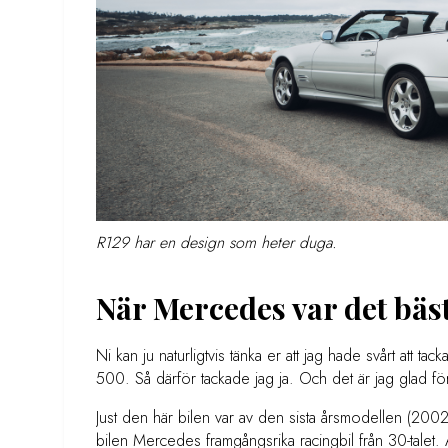
R129 har en design som heter duga.
När Mercedes var det bäst
Ni kan ju naturligtvis tänka er att jag hade svårt att 
500. Så därför tackade jag ja. Och det är jag glad fö
Just den här bilen var av den sista årsmodellen (200
bilen Mercedes framgångsrika racingbil från 30-talet. All