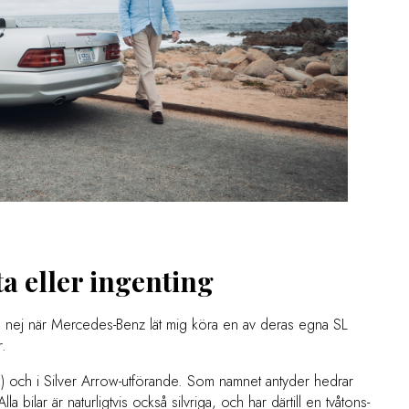
a eller ingenting
tacka nej när Mercedes-Benz lät mig köra en av deras egna SL
r.
2) och i Silver Arrow-utförande. Som namnet antyder hedrar
a bilar är naturligtvis också silvriga, och har därtill en tvåtons-