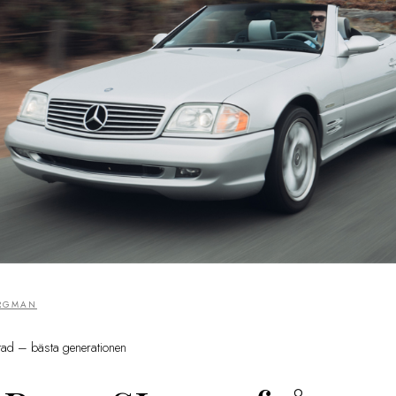
ERGMAN
tad – bästa generationen