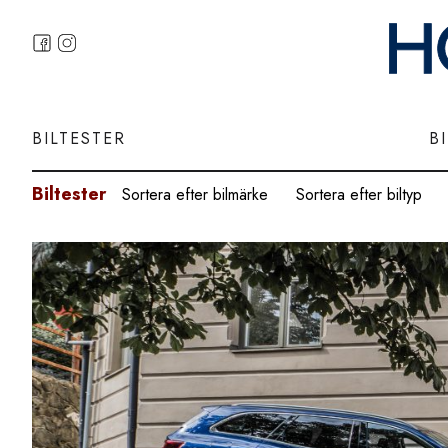
BILTESTER
B
Biltester
Sortera efter bilmärke
Sortera efter biltyp