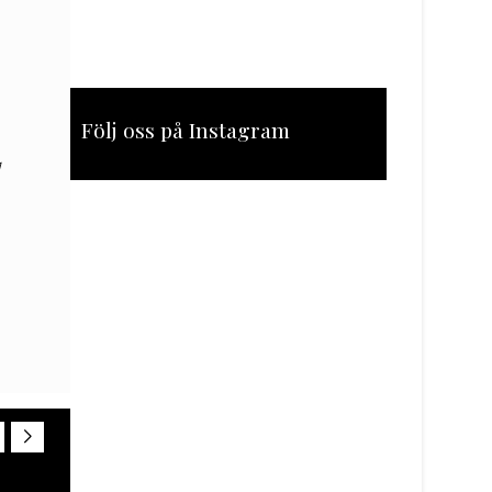
Följ oss på Instagram
[instagram-feed feed=1]
1