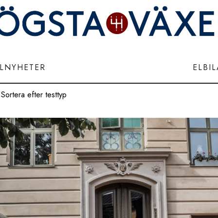
ILNYHETER
ELBI
Sortera efter testtyp