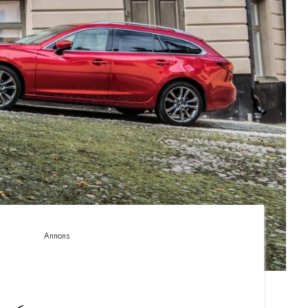
Annons