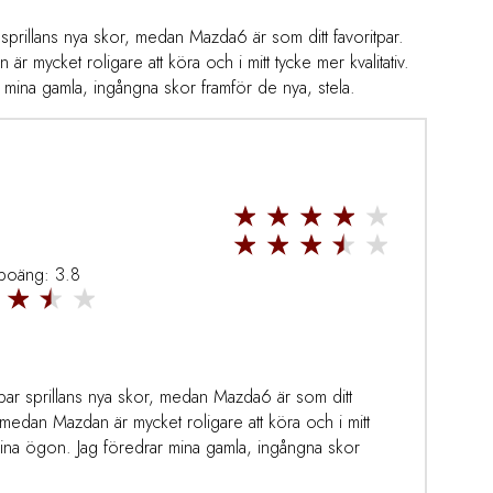
 sprillans nya skor, medan Mazda6 är som ditt favoritpar.
 mycket roligare att köra och i mitt tycke mer kvalitativ.
 mina gamla, ingångna skor framför de nya, stela.
 poäng: 3.8
 par sprillans nya skor, medan Mazda6 är som ditt
medan Mazdan är mycket roligare att köra och i mitt
 mina ögon. Jag föredrar mina gamla, ingångna skor