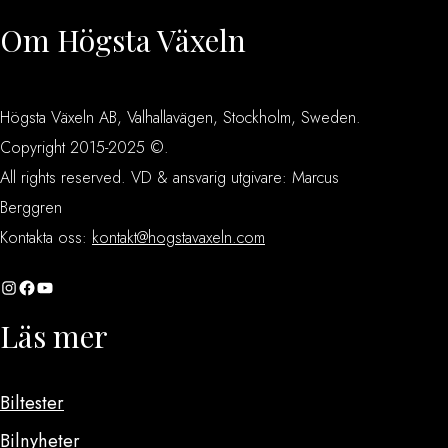
Om Högsta Växeln
Högsta Växeln AB, Valhallavägen, Stockholm, Sweden.
Copyright 2015-2025 ©.
All rights reserved. VD & ansvarig utgivare: Marcus
Berggren
Kontakta oss:
kontakt@hogstavaxeln.com
Instagram
Facebook
YouTube
Läs mer
Biltester
Bilnyheter