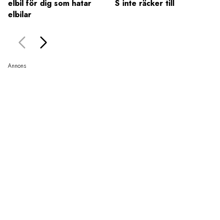
elbil för dig som hatar
S inte räcker till
elbilar
Annons