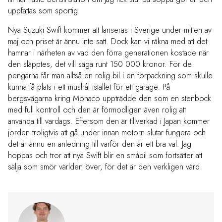
uppfattas som sportig.
Nya Suzuki Swift kommer att lanseras i Sverige under mitten av
maj och priset är ännu inte satt. Dock kan vi räkna med att det
hamnar i närheten av vad den förra generationen kostade när
den släpptes, det vill säga runt 150 000 kronor. För de
pengarna får man alltså en rolig bil i en förpackning som skulle
kunna få plats i ett mushål istället för ett garage. På
bergsvägarna kring Monaco uppträdde den som en stenbock
med full kontroll och den är förmodligen även rolig att
använda till vardags. Eftersom den är tillverkad i Japan kommer
jorden troligtvis att gå under innan motorn slutar fungera och
det är ännu en anledning till varför den är ett bra val. Jag
hoppas och tror att nya Swift blir en småbil som fortsätter att
sälja som smör världen över, för det är den verkligen värd.