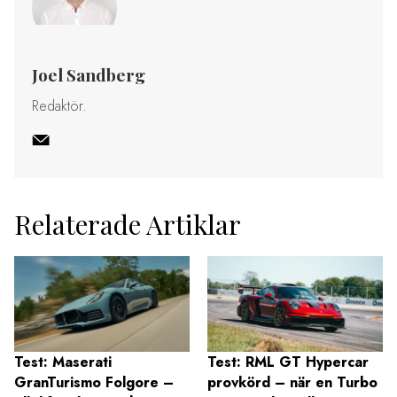
Joel Sandberg
Redaktör.
Relaterade Artiklar
Test: Maserati
Test: RML GT Hypercar
GranTurismo Folgore –
provkörd – när en Turbo