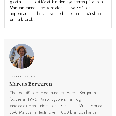
gjort allt i sin makt för att blir den nya herren på täppan.
Man kan sannerligen konstatera att nya XF är en
uppenbarelse i körväg som erbjuder briljant känsla och
en stark karaktär.
CHEFREDAKTÖR
Marcus Berggren
Chefredaktör och medgrundare. Marcus Berggren
föddes år 1996 i Kairo, Egypten. Han tog
kandidatexamen i International Business i Miami, Florida,
USA. Marcus har testat över 1 000 bilar och har varit