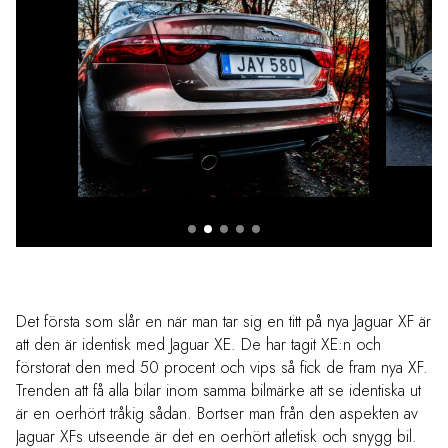
Det första som slår en när man tar sig en titt på nya Jaguar XF är
att den är identisk med Jaguar XE. De har tagit XE:n och
förstorat den med 50 procent och vips så fick de fram nya XF.
Trenden att få alla bilar inom samma bilmärke att se identiska ut
är en oerhört tråkig sådan. Bortser man från den aspekten av
Jaguar XFs utseende är det en oerhört atletisk och snygg bil.