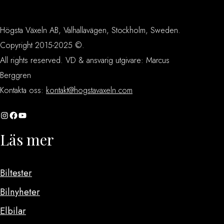
Högsta Växeln AB, Valhallavägen, Stockholm, Sweden.
Copyright 2015-2025 ©.
All rights reserved. VD & ansvarig utgivare: Marcus
Berggren
Kontakta oss:
kontakt@hogstavaxeln.com
Instagram
Facebook
YouTube
Läs mer
Biltester
Bilnyheter
Elbilar