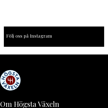
Följ oss på Instagram
[instagram-feed feed=1]
Om Högsta Växeln