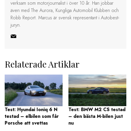
verksam som motorjournalist i över 10 år. Han jobbar
även med The Aurora, Kungliga Automobil Klubben och
Robb Report. Marcus är svensk representant i Autobest-
juryn.
Relaterade Artiklar
Test: Hyundai Ioniq 6 N
Test: BMW M2 CS testad
testad – elbilen som får
– den bästa M-bilen just
Porsche att svettas
nu