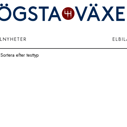
ILNYHETER
ELBI
Sortera efter testtyp