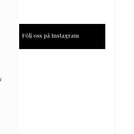
Följ oss på Instagram
[instagram-feed feed=1]
4