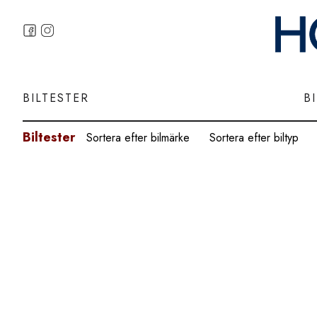
BILTESTER
B
Biltester
Sortera efter bilmärke
Sortera efter biltyp