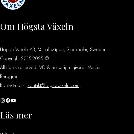
Om Högsta Växeln
Högsta Växeln AB, Valhallavägen, Stockholm, Sweden.
Copyright 2015-2025 ©.
All rights reserved. VD & ansvarig utgivare: Marcus
Berggren
Kontakta oss:
kontakt@hogstavaxeln.com
Instagram
Facebook
YouTube
Läs mer