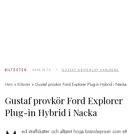
-
BILTESTER
2020-10-13
GUSTAF GRIPENLÖF KARLBERG
Hem
»
Biltester
»
Gustaf provkör Ford Explorer Plug-in Hybrid i Nacka
Gustaf provkör Ford Explorer
Plug-in Hybrid i Nacka
ed straffskatter och alltjämt höga bränslepriser som ett