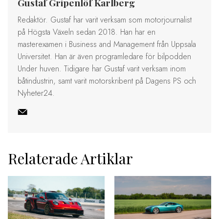
Gustaf Gripenlöf Karlberg
Redaktör. Gustaf har varit verksam som motorjournalist
på Högsta Växeln sedan 2018. Han har en
masterexamen i Business and Management från Uppsala
Universitet. Han är även programledare för bilpodden
Under huven. Tidigare har Gustaf varit verksam inom
båtindustrin, samt varit motorskribent på Dagens PS och
Nyheter24.
Relaterade Artiklar