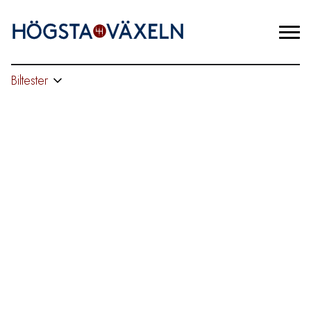
Biltester