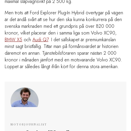
maximal släpvagnsvikt på 2 500 kg.
Men trots att Ford Explorer Plug-In Hybrid övertygar på vägen
är det ändå svårt att se hur den ska kunna konkurrera på den
svenska marknaden med ett grundpris på över 820 000
kronor, vilket placerar den i samma liga som Volvo XC90,
BMW X5
och
Audi Q7
. I det sällskapet är premiumkänslan
minst sagt bristfällig. Tittar man på förmånsvärdet är historien
däremot en annan. Tjänstebilsföraren sparar nästan 2 000
kronor i månaden jämfört med en motsvarande Volvo XC90.
Loppet är således långt ifrån kört för denna stora amerikan.
MOTORJOURNALIST