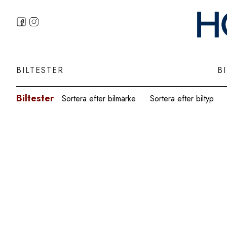
BILTESTER
B
Biltester
Sortera efter bilmärke
Sortera efter biltyp