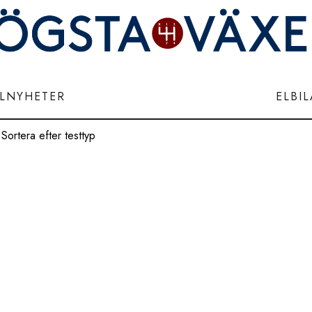
ILNYHETER
ELBI
Sortera efter testtyp