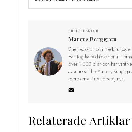
CHEFREDAKTÖR
Marcus Berggren
Chefredaktör och medgrundare. 
Han tog kandidatexamen i Internat
över 1 000 bilar och har varit v
även med The Aurora, Kungliga
representant i Autobest-juryn.
Relaterade Artiklar