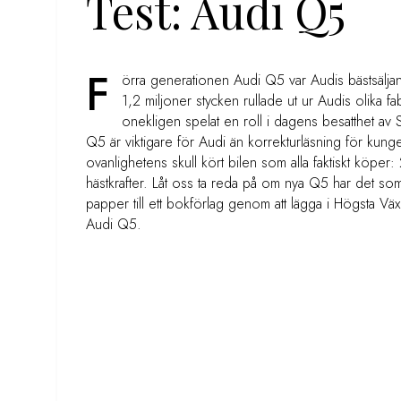
Test: Audi Q5
F
örra generationen Audi Q5 var Audis bästsäljan
1,2 miljoner stycken rullade ut ur Audis olika f
onekligen spelat en roll i dagens besatthet av 
Q5 är viktigare för Audi än korrekturläsning för kunge
ovanlighetens skull kört bilen som alla faktiskt köper:
hästkrafter. Låt oss ta reda på om nya Q5 har det som 
papper till ett bokförlag genom att lägga i Högsta V
Audi Q5.