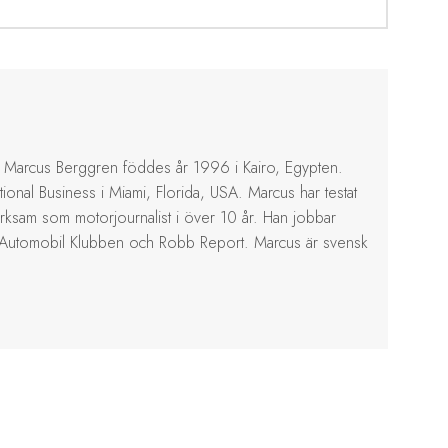
Marcus Berggren föddes år 1996 i Kairo, Egypten.
ional Business i Miami, Florida, USA. Marcus har testat
erksam som motorjournalist i över 10 år. Han jobbar
 Automobil Klubben och Robb Report. Marcus är svensk