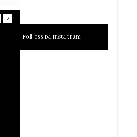
Följ oss på Instagram
[instagram-feed feed=1]