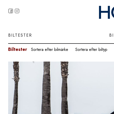
BILTESTER
B
Biltester
Sortera efter bilmärke
Sortera efter biltyp