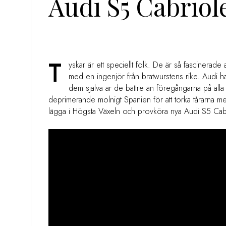
Audi S5 Cabriol
T
yskar är ett speciellt folk. De är så fascinerade 
med en ingenjör från bratwurstens rike. Audi ha
dem själva är de bättre än föregångarna på alla 
deprimerande molnigt Spanien för att torka tårarna m
lägga i Högsta Växeln och provköra nya Audi S5 Cabr