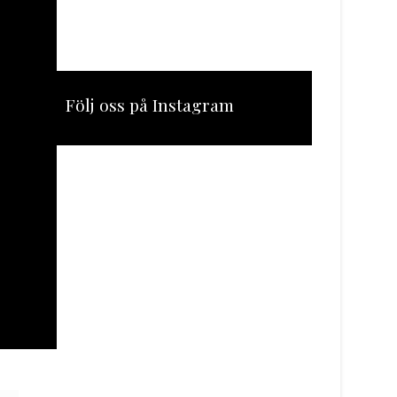
Följ oss på Instagram
[instagram-feed feed=1]