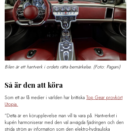
Bilen är ett hantverk i ordets rätta bemärkelse. (Foto: Pagani)
Så är den att köra
Som ett av få medier i världen har brittiska
Top Gear provkört
Utopia.
”Detta är en körupplevelse man vill ta vara på. Hantverket i
kupén harmoniserar med den väl avvägda fjädringen och den
strida ström av information som den elektro-hydrauliska