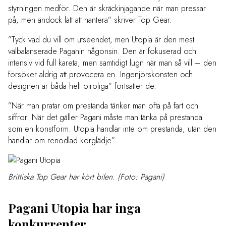
styrningen medför. Den är skräckinjagande när man pressar
på, men ändock lätt att hantera” skriver Top Gear.
”Tyck vad du vill om utseendet, men Utopia är den mest
välbalanserade Paganin någonsin. Den är fokuserad och
intensiv vid full kareta, men samtidigt lugn när man så vill – den
försöker aldrig att provocera en. Ingenjörskonsten och
designen är båda helt otroliga” fortsätter de.
”När man pratar om prestanda tänker man ofta på fart och
siffror. När det gäller Pagani måste man tänka på prestanda
som en konstform. Utopia handlar inte om prestanda, utan den
handlar om renodlad körglädje”.
Brittiska Top Gear har kört bilen. (Foto: Pagani)
Pagani Utopia har inga
konkurrenter