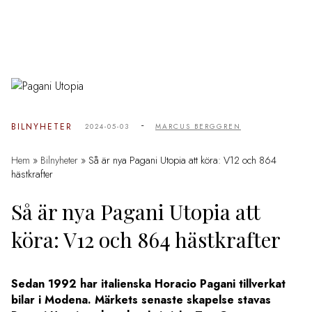
-
BILNYHETER
2024-05-03
MARCUS BERGGREN
Hem
»
Bilnyheter
»
Så är nya Pagani Utopia att köra: V12 och 864
hästkrafter
Så är nya Pagani Utopia att
köra: V12 och 864 hästkrafter
Sedan 1992 har italienska Horacio Pagani tillverkat
bilar i Modena. Märkets senaste skapelse stavas