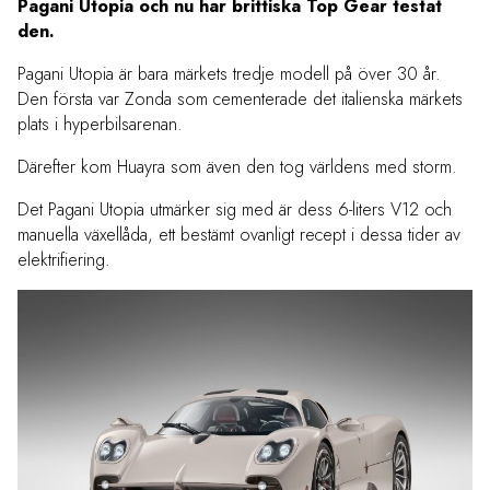
Pagani Utopia och nu har brittiska Top Gear testat
den.
Pagani Utopia är bara märkets tredje modell på över 30 år.
Den första var Zonda som cementerade det italienska märkets
plats i hyperbilsarenan.
Därefter kom Huayra som även den tog världens med storm.
Det Pagani Utopia utmärker sig med är dess 6-liters V12 och
manuella växellåda, ett bestämt ovanligt recept i dessa tider av
elektrifiering.