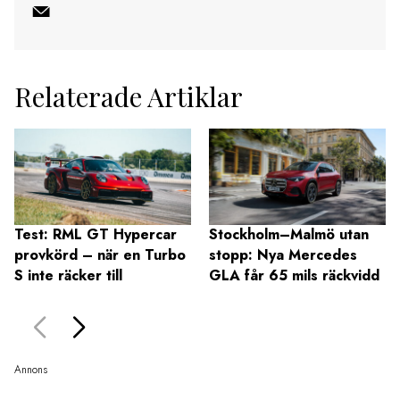
Relaterade Artiklar
Test: RML GT Hypercar
Stockholm–Malmö utan
provkörd – när en Turbo
stopp: Nya Mercedes
S inte räcker till
GLA får 65 mils räckvidd
Annons