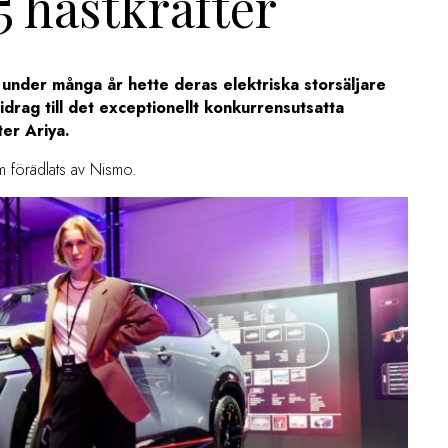
5 hästkrafter
h under många år hette deras elektriska storsäljare
idrag till det exceptionellt konkurrensutsatta
er Ariya.
som förädlats av Nismo.