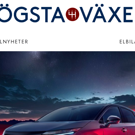
ILNYHETER
ELBI