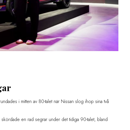
gar
undades i mitten av 80-talet när Nissan slog ihop sina två
t skördade en rad segrar under det tidiga 90-talet, bland