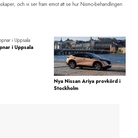
enskaper, och vi ser fram emot att se hur Nismo-behandlingen
pnar i Uppsala
Nya Nissan Ariya provkörd i
Stockholm