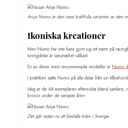
Ariya Nismo är den mest kraftfulla varianten av den me
Ikoniska kreationer
Men Nismo har inte bara gjort sig ett namn på racing
tuningdelar är varumärket välkänt.
En av deras mest renommerade modeller är
Nismo 
I praktiken satte Nismo på alla delar från sin tillbehö
Idag är de 44 exemplaren eftersökta bland samlare, o
kronor under de senaste åren.
Det går redan nu att beställa bilen i Sverige.