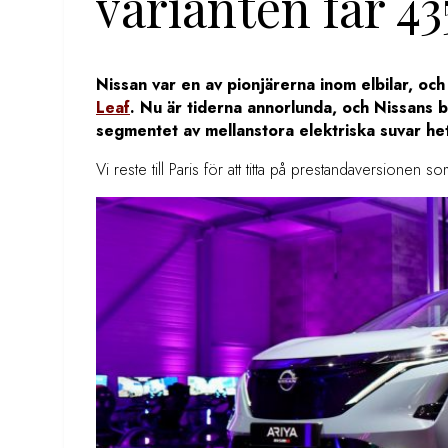
varianten får 43
Nissan var en av pionjärerna inom elbilar, oc
Leaf
. Nu är tiderna annorlunda, och Nissans b
segmentet av mellanstora elektriska suvar het
Vi reste till Paris för att titta på prestandaversionen 