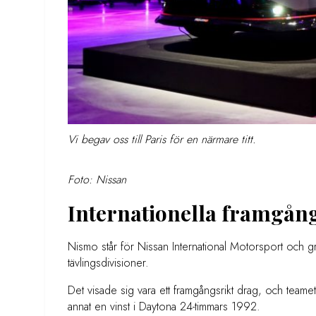
Vi begav oss till Paris för en närmare titt.
Foto: Nissan
Internationella framgån
Nismo står för Nissan International Motorsport och gr
tävlingsdivisioner.
Det visade sig vara ett framgångsrikt drag, och teame
annat en vinst i Daytona 24-timmars 1992.