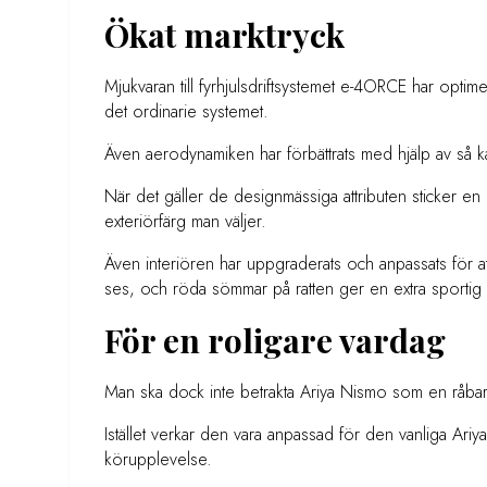
Ökat marktryck
Mjukvaran till fyrhjulsdriftsystemet e-4ORCE har optimer
det ordinarie systemet.
Även aerodynamiken har förbättrats med hjälp av så k
När det gäller de designmässiga attributen sticker en 
exteriörfärg man väljer.
Även interiören har uppgraderats och anpassats för at
ses, och röda sömmar på ratten ger en extra sportig 
För en roligare vardag
Man ska dock inte betrakta Ariya Nismo som en råba
Istället verkar den vara anpassad för den vanliga Ariy
körupplevelse.