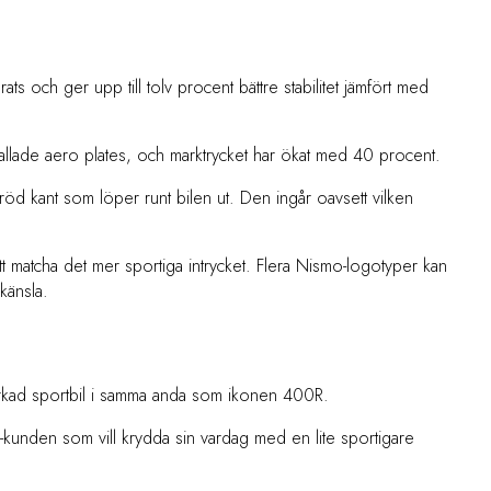
ats och ger upp till tolv procent bättre stabilitet jämfört med
allade aero plates, och marktrycket har ökat med 40 procent.
röd kant som löper runt bilen ut. Den ingår oavsett vilken
t matcha det mer sportiga intrycket. Flera Nismo-logotyper kan
känsla.
rkad sportbil i samma anda som ikonen 400R.
a-kunden som vill krydda sin vardag med en lite sportigare