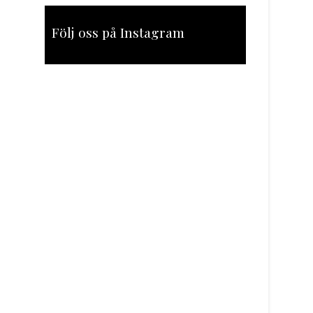
Följ oss på Instagram
[instagram-feed feed=1]