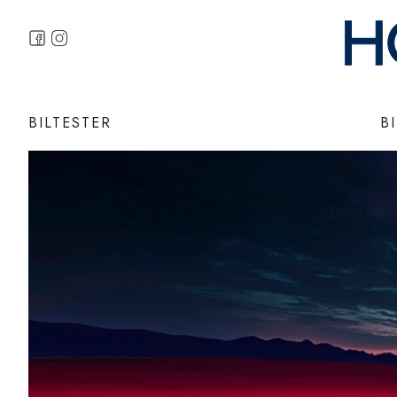
BILTESTER
B