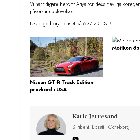
Vi har tidigare berömt Ariya för dess trevliga köreg
påverkar upplevelsen.
I Sverige börjar priset på 697 200 SEK.
Motikon öp
Nissan GT-R Track Edition
provkörd i USA
Karla Jerresand
Skribent. Bosatt i Göteborg.