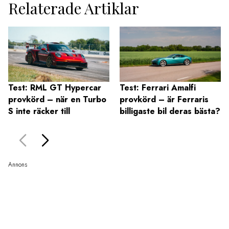
Relaterade Artiklar
Test: RML GT Hypercar
Test: Ferrari Amalfi
provkörd – när en Turbo
provkörd – är Ferraris
S inte räcker till
billigaste bil deras bästa?
Annons