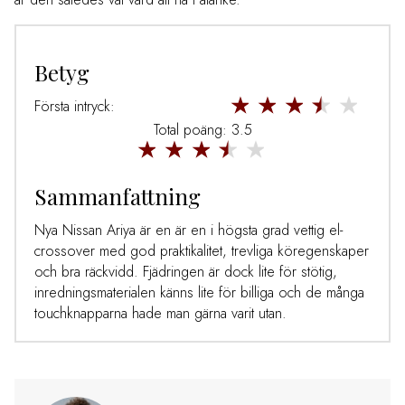
Betyg
Första intryck:
Total poäng: 3.5
Sammanfattning
Nya Nissan Ariya är en är en i högsta grad vettig el-
crossover med god praktikalitet, trevliga köregenskaper
och bra räckvidd. Fjädringen är dock lite för stötig,
inredningsmaterialen känns lite för billiga och de många
touchknapparna hade man gärna varit utan.