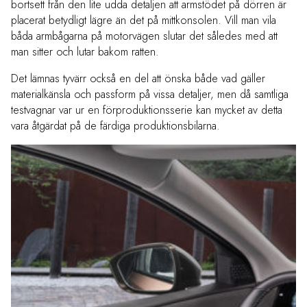
bortsett från den lite udda detaljen att armstödet på dörren är
placerat betydligt lägre än det på mittkonsolen. Vill man vila
båda armbågarna på motorvägen slutar det således med att
man sitter och lutar bakom ratten.
Det lämnas tyvärr också en del att önska både vad gäller
materialkänsla och passform på vissa detaljer, men då samtliga
testvagnar var ur en förproduktionsserie kan mycket av detta
vara åtgärdat på de färdiga produktionsbilarna.