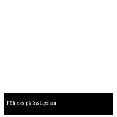
Följ oss på Instagram
[instagram-feed feed=1]