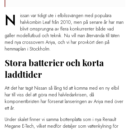
N
issan var tidigt ute i elbilssvängen med populära
halvkombin Leaf från 2010, men på senare år har man
blivit omsprungna av flera konkurrenter både vad
gäller modellutbud och teknik. Nu vill man återvända till täten
med nya crossovern Ariya, och vi har provkört den på
hemmaplan i Stockholm.
Stora batterier och korta
laddtider
Att det har tagit Nissan så lång tid att komma med en ny elbil
har till viss del att göra med halvledarkrisen, då
komponentbristen har försenat lanseringen av Ariya med över
ett år.
Under skalet finner vi samma bottenplatta som i nya Renault
Megane E-Tech, vilket medför detaljer som vattenkylning för