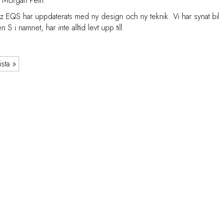
Morgan Petri
EQS har uppdaterats med ny design och ny teknik. Vi har synat bile
 S i namnet, har inte alltid levt upp till
ista »