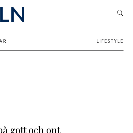
LAR
LIFESTYLE
på gott och ont