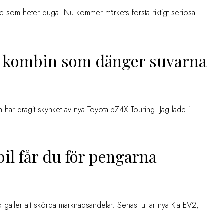
 som heter duga. Nu kommer märkets första riktigt seriösa
– kombin som dänger suvarna
 har dragit skynket av nya Toyota bZ4X Touring. Jag lade i
bil får du för pengarna
d gäller att skörda marknadsandelar. Senast ut är nya Kia EV2,