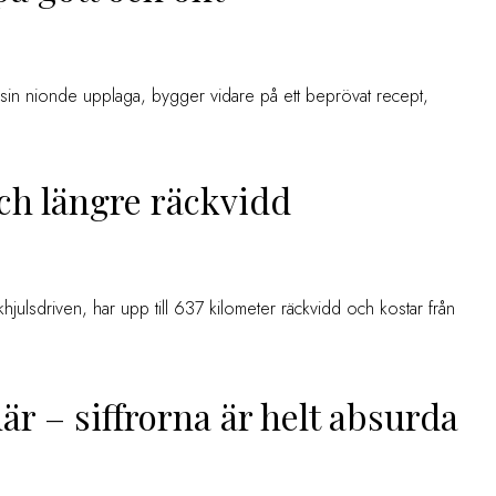
ut i sin nionde upplaga, bygger vidare på ett beprövat recept,
ch längre räckvidd
driven, har upp till 637 kilometer räckvidd och kostar från
r – siffrorna är helt absurda