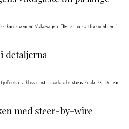
skt känns som en Volkswagen. Efter att ha kört förseriebilen i
 i detaljerna
olårets i särklass mest hajpade elbil stavas Zeekr 7X. Det var
ken med steer-by-wire