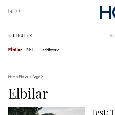
BILTESTER
B
Elbilar
Elbil
Laddhybrid
Hem
»
Elbilar
»
Page 2
Elbilar
Test: 