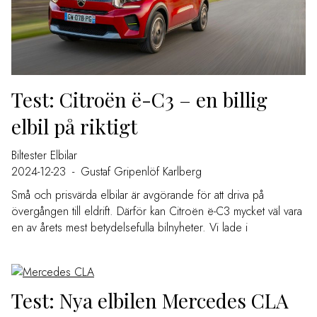
Test: Citroën ë-C3 – en billig
elbil på riktigt
Biltester
Elbilar
2024-12-23
-
Gustaf Gripenlöf Karlberg
Små och prisvärda elbilar är avgörande för att driva på
övergången till eldrift. Därför kan Citroën ë-C3 mycket väl vara
en av årets mest betydelsefulla bilnyheter. Vi lade i
Test: Nya elbilen Mercedes CLA