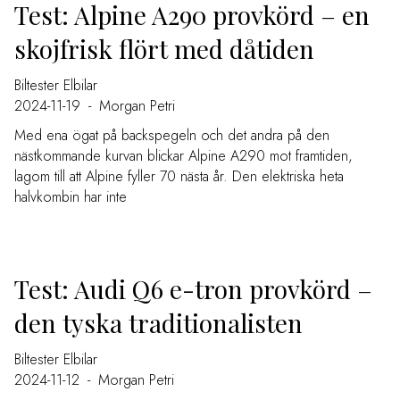
Test: Alpine A290 provkörd – en
skojfrisk flört med dåtiden
Biltester
Elbilar
2024-11-19
-
Morgan Petri
Med ena ögat på backspegeln och det andra på den
nästkommande kurvan blickar Alpine A290 mot framtiden,
lagom till att Alpine fyller 70 nästa år. Den elektriska heta
halvkombin har inte
Test: Audi Q6 e-tron provkörd –
den tyska traditionalisten
Biltester
Elbilar
2024-11-12
-
Morgan Petri