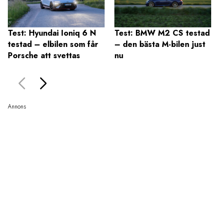
Test: Hyundai Ioniq 6 N
Test: BMW M2 CS testad
testad – elbilen som får
– den bästa M-bilen just
Porsche att svettas
nu
Annons