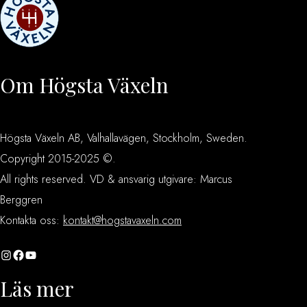
Om Högsta Växeln
Högsta Växeln AB, Valhallavägen, Stockholm, Sweden.
Copyright 2015-2025 ©.
All rights reserved. VD & ansvarig utgivare: Marcus
Berggren
Kontakta oss:
kontakt@hogstavaxeln.com
Instagram
Facebook
YouTube
Läs mer