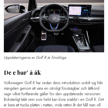
Uppdateringarna av Golf R är försiktiga.
De e bar’ å åk
Volkswagen Golf R har sedan dess introduktion urskilt sig från
mängden genom att vara en otroligt förutsägbar och lättkörd
vagn vilket fortfarande gäller för den uppdaterade versionen.
Bokstavligt talat vem som helst kan köra snabbt i en Golf R. Det
är bara att trycka plattan i mattan, vrida ratten åt det håll man vill