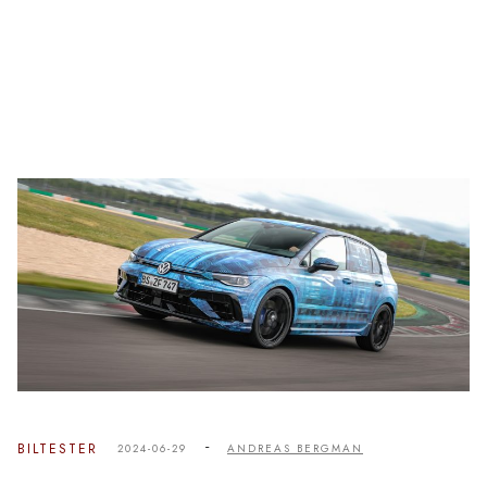
-
BILTESTER
2024-06-29
ANDREAS BERGMAN