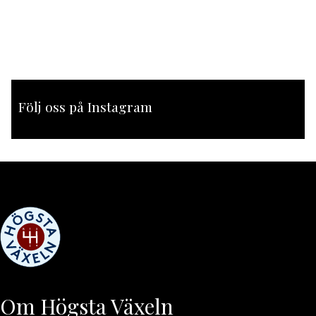
Följ oss på Instagram
[instagram-feed feed=1]
Om Högsta Växeln