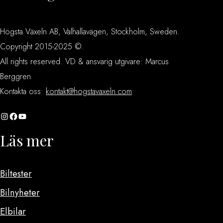
Högsta Växeln AB, Valhallavägen, Stockholm, Sweden.
Copyright 2015-2025 ©.
All rights reserved. VD & ansvarig utgivare: Marcus
Berggren
Kontakta oss:
kontakt@hogstavaxeln.com
Instagram
Facebook
YouTube
Läs mer
Biltester
Bilnyheter
Elbilar