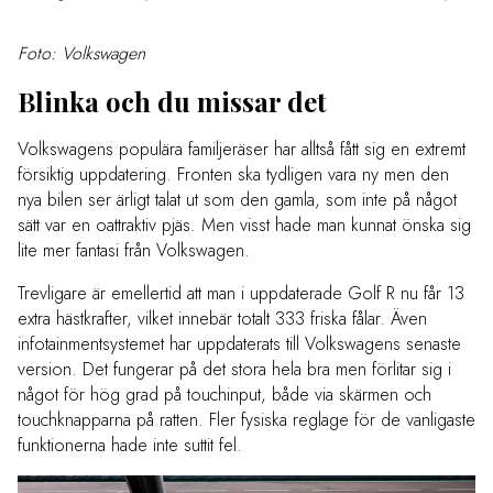
Foto: Volkswagen
Blinka och du missar det
Volkswagens populära familjeräser har alltså fått sig en extremt
försiktig uppdatering. Fronten ska tydligen vara ny men den
nya bilen ser ärligt talat ut som den gamla, som inte på något
sätt var en oattraktiv pjäs. Men visst hade man kunnat önska sig
lite mer fantasi från Volkswagen.
Trevligare är emellertid att man i uppdaterade Golf R nu får 13
extra hästkrafter, vilket innebär totalt 333 friska fålar. Även
infotainmentsystemet har uppdaterats till Volkswagens senaste
version. Det fungerar på det stora hela bra men förlitar sig i
något för hög grad på touchinput, både via skärmen och
touchknapparna på ratten. Fler fysiska reglage för de vanligaste
funktionerna hade inte suttit fel.