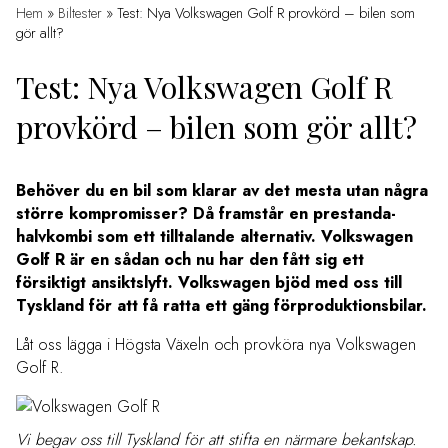
Hem
»
Biltester
»
Test: Nya Volkswagen Golf R provkörd – bilen som
gör allt?
Test: Nya Volkswagen Golf R
provkörd – bilen som gör allt?
Behöver du en bil som klarar av det mesta utan några
större kompromisser? Då framstår en prestanda-
halvkombi som ett tilltalande alternativ. Volkswagen
Golf R är en sådan och nu har den fått sig ett
försiktigt ansiktslyft. Volkswagen bjöd med oss till
Tyskland för att få ratta ett gäng förproduktionsbilar.
Låt oss lägga i Högsta Växeln och provköra nya Volkswagen
Golf R.
Vi begav oss till Tyskland för att stifta en närmare bekantskap.