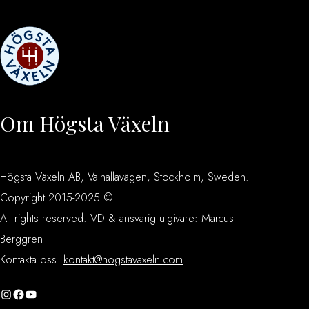
Om Högsta Växeln
Högsta Växeln AB, Valhallavägen, Stockholm, Sweden.
Copyright 2015-2025 ©.
All rights reserved. VD & ansvarig utgivare: Marcus
Berggren
Kontakta oss:
kontakt@hogstavaxeln.com
Instagram
Facebook
YouTube