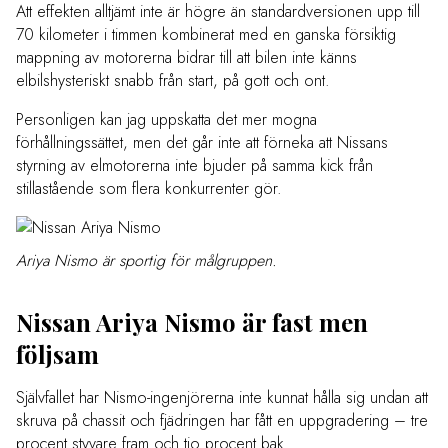
Att effekten alltjämt inte är högre än standardversionen upp till
70 kilometer i timmen kombinerat med en ganska försiktig
mappning av motorerna bidrar till att bilen inte känns
elbilshysteriskt snabb från start, på gott och ont.
Personligen kan jag uppskatta det mer mogna
förhållningssättet, men det går inte att förneka att Nissans
styrning av elmotorerna inte bjuder på samma kick från
stillastående som flera konkurrenter gör.
Ariya Nismo är sportig för målgruppen.
Nissan Ariya Nismo är fast men
följsam
Självfallet har Nismo-ingenjörerna inte kunnat hålla sig undan att
skruva på chassit och fjädringen har fått en uppgradering – tre
procent styvare fram och tio procent bak.