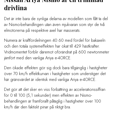
drivlina
Det är inte bara de synliga delarna av modellen som fått ta del
av Nismo-behandlingen utan även mjukvaran som styr de två
elmotorerna på respektive axel har masserats.
Numera är kraftfördelningen 40:60 med fördel för bakaxeln
och den totala systemeffekten har ökat till 429 hästkrafter.
Vridmomentet förblir däremot oförändrat på 600 newtonmeter
jämfört med den vanliga Ariya e-4ORCE.
Den ökade effekten gör sig dock bara tillgänglig i hastigheter
över 70 km/h effektkurvan i hastigheter som understiger det
här gränsvärdet är identisk med vanliga Ariya e-4ORCE.
Det gör att det sker en viss förbättring av accelerationssiffran
för 0 till 100 (5,1 sekunder) men effekten av Nismo-
behandlingen är framförallt påtaglig i hastigheter över 100
km/h där den faktiskt pinar på riktigt bra.