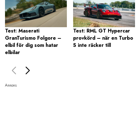
Test: Maserati
Test: RML GT Hypercar
GranTurismo Folgore –
provkörd – när en Turbo
elbil för dig som hatar
S inte räcker till
elbilar
Annons