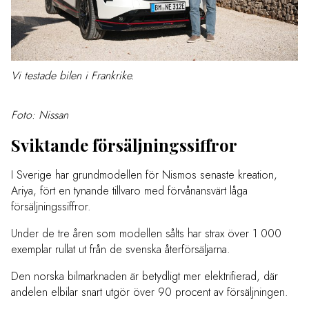
Vi testade bilen i Frankrike.
Foto: Nissan
Sviktande försäljningssiffror
I Sverige har grundmodellen för Nismos senaste kreation,
Ariya, fört en tynande tillvaro med förvånansvärt låga
försäljningssiffror.
Under de tre åren som modellen sålts har strax över 1 000
exemplar rullat ut från de svenska återförsäljarna.
Den norska bilmarknaden är betydligt mer elektrifierad, där
andelen elbilar snart utgör över 90 procent av försäljningen.