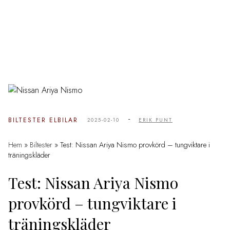
-
BILTESTER
ELBILAR
2025-02-10
ERIK PUNT
Hem
»
Biltester
»
Test: Nissan Ariya Nismo provkörd – tungviktare i
träningskläder
Test: Nissan Ariya Nismo
provkörd – tungviktare i
träningskläder