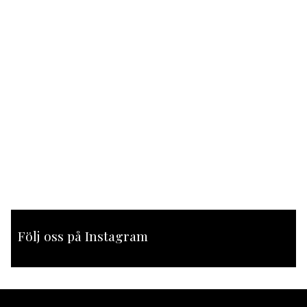
Följ oss på Instagram
[instagram-feed feed=1]