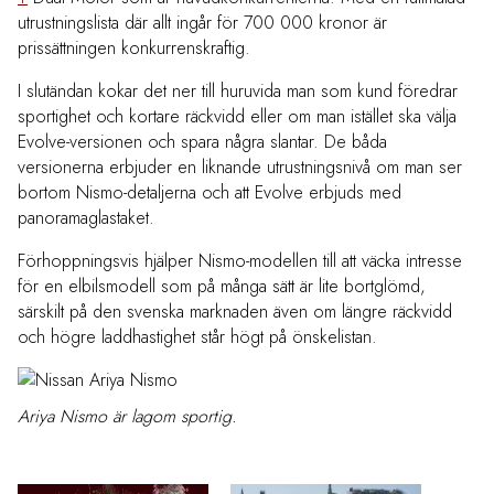
utrustningslista där allt ingår för 700 000 kronor är
prissättningen konkurrenskraftig.
I slutändan kokar det ner till huruvida man som kund föredrar
sportighet och kortare räckvidd eller om man istället ska välja
Evolve-versionen och spara några slantar. De båda
versionerna erbjuder en liknande utrustningsnivå om man ser
bortom Nismo-detaljerna och att Evolve erbjuds med
panoramaglastaket.
Förhoppningsvis hjälper Nismo-modellen till att väcka intresse
för en elbilsmodell som på många sätt är lite bortglömd,
särskilt på den svenska marknaden även om längre räckvidd
och högre laddhastighet står högt på önskelistan.
Ariya Nismo är lagom sportig.