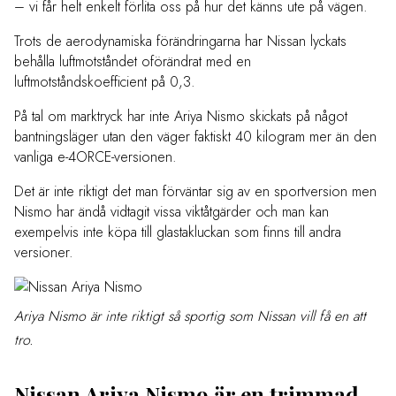
– vi får helt enkelt förlita oss på hur det känns ute på vägen.
Trots de aerodynamiska förändringarna har Nissan lyckats
behålla luftmotståndet oförändrat med en
luftmotståndskoefficient på 0,3.
På tal om marktryck har inte Ariya Nismo skickats på något
bantningsläger utan den väger faktiskt 40 kilogram mer än den
vanliga e-4ORCE-versionen.
Det är inte riktigt det man förväntar sig av en sportversion men
Nismo har ändå vidtagit vissa viktåtgärder och man kan
exempelvis inte köpa till glastakluckan som finns till andra
versioner.
Ariya Nismo är inte riktigt så sportig som Nissan vill få en att
tro.
Nissan Ariya Nismo är en trimmad