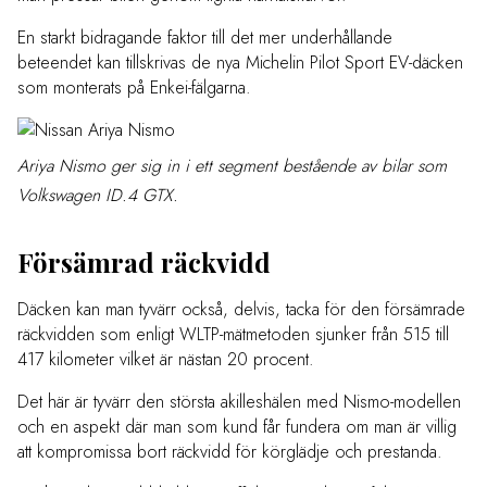
En starkt bidragande faktor till det mer underhållande
beteendet kan tillskrivas de nya Michelin Pilot Sport EV-däcken
som monterats på Enkei-fälgarna.
Ariya Nismo ger sig in i ett segment bestående av bilar som
Volkswagen ID.4 GTX.
Försämrad räckvidd
Däcken kan man tyvärr också, delvis, tacka för den försämrade
räckvidden som enligt WLTP-mätmetoden sjunker från 515 till
417 kilometer vilket är nästan 20 procent.
Det här är tyvärr den största akilleshälen med Nismo-modellen
och en aspekt där man som kund får fundera om man är villig
att kompromissa bort räckvidd för körglädje och prestanda.