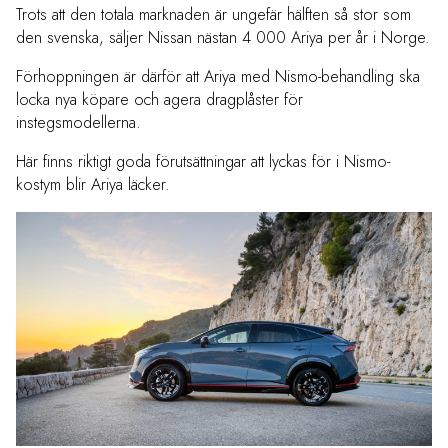
Trots att den totala marknaden är ungefär hälften så stor som
den svenska, säljer Nissan nästan 4 000 Ariya per år i Norge.
Förhoppningen är därför att Ariya med Nismo-behandling ska
locka nya köpare och agera dragplåster för
instegsmodellerna.
Här finns riktigt goda förutsättningar att lyckas för i Nismo-
kostym blir Ariya läcker.