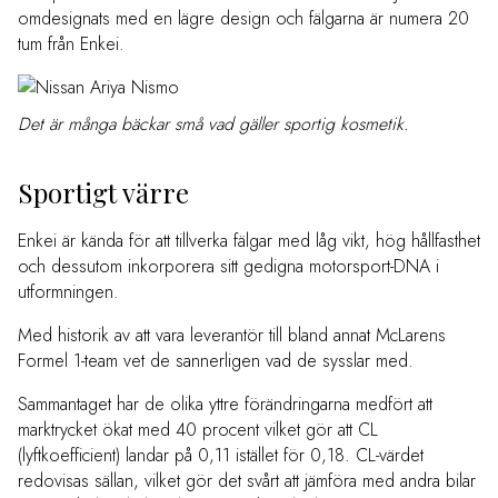
omdesignats med en lägre design och fälgarna är numera 20
tum från Enkei.
Det är många bäckar små vad gäller sportig kosmetik.
Sportigt värre
Enkei är kända för att tillverka fälgar med låg vikt, hög hållfasthet
och dessutom inkorporera sitt gedigna motorsport-DNA i
utformningen.
Med historik av att vara leverantör till bland annat McLarens
Formel 1-team vet de sannerligen vad de sysslar med.
Sammantaget har de olika yttre förändringarna medfört att
marktrycket ökat med 40 procent vilket gör att CL
(lyftkoefficient) landar på 0,11 istället för 0,18. CL-värdet
redovisas sällan, vilket gör det svårt att jämföra med andra bilar