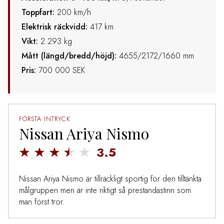
Toppfart:
200 km/h
Elektrisk räckvidd:
417 km
Vikt:
2 293 kg
Mått (längd/bredd/höjd):
4655/2172/1660 mm
Pris:
700 000 SEK
FÖRSTA INTRYCK
Nissan Ariya Nismo
3.5
Nissan Ariya Nismo är tillräckligt sportig för den tilltänkta
målgruppen men är inte riktigt så prestandastinn som
man först tror.