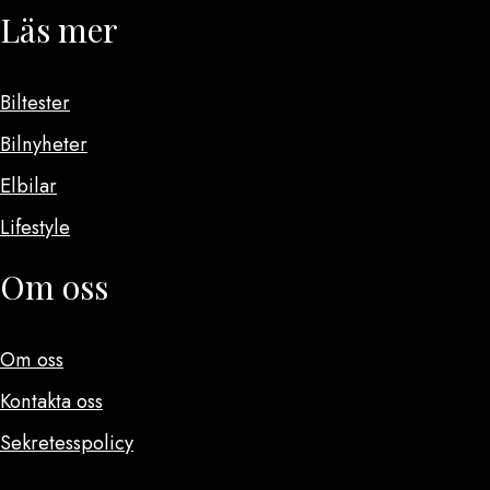
Läs mer
Biltester
Bilnyheter
Elbilar
Lifestyle
Om oss
Om oss
Kontakta oss
Sekretesspolicy