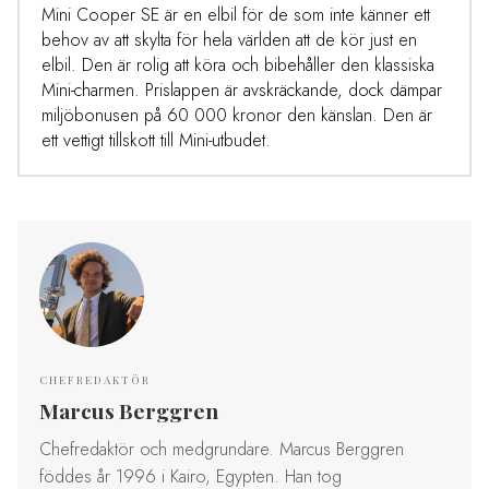
Mini Cooper SE är en elbil för de som inte känner ett
behov av att skylta för hela världen att de kör just en
elbil. Den är rolig att köra och bibehåller den klassiska
Mini-charmen. Prislappen är avskräckande, dock dämpar
miljöbonusen på 60 000 kronor den känslan. Den är
ett vettigt tillskott till Mini-utbudet.
CHEFREDAKTÖR
Marcus Berggren
Chefredaktör och medgrundare. Marcus Berggren
föddes år 1996 i Kairo, Egypten. Han tog