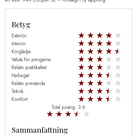
Betyg
Exteriör:
Interiör:
Körglädje:
Valuta för pengarna:
Relativ praktikalitet:
Ha-begär:
Relativ prestanda:
Teknik:
Komfort:
Total poäng: 3.6
Sammanfattning