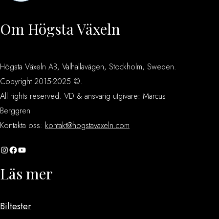
Om Högsta Växeln
Högsta Växeln AB, Valhallavägen, Stockholm, Sweden.
Copyright 2015-2025 ©.
All rights reserved. VD & ansvarig utgivare: Marcus
Berggren
Kontakta oss:
kontakt@hogstavaxeln.com
Instagram
Facebook
YouTube
Läs mer
Biltester