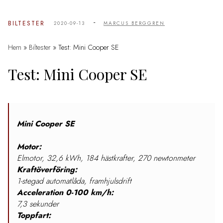
-
BILTESTER
2020-09-13
MARCUS BERGGREN
Hem
»
Biltester
»
Test: Mini Cooper SE
Test: Mini Cooper SE
Mini Cooper SE
Motor:
Elmotor, 32,6 kWh, 184 hästkrafter, 270 newtonmeter
Kraftöverföring:
1-stegad automatlåda, framhjulsdrift
Acceleration 0-100 km/h:
7,3 sekunder
Toppfart: