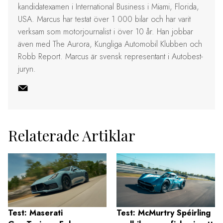
kandidatexamen i International Business i Miami, Florida,
USA. Marcus har testat över 1 000 bilar och har varit
verksam som motorjournalist i över 10 år. Han jobbar
även med The Aurora, Kungliga Automobil Klubben och
Robb Report. Marcus är svensk representant i Autobest-
juryn.
Relaterade Artiklar
Test: Maserati
Test: McMurtry Spéirling