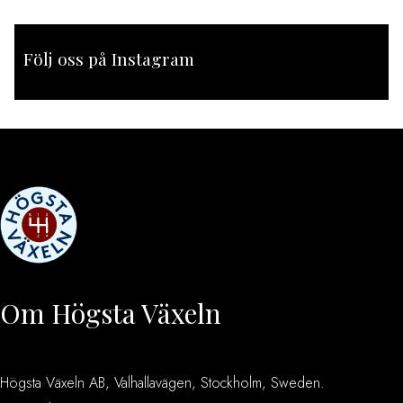
Följ oss på Instagram
[instagram-feed feed=1]
Om Högsta Växeln
Högsta Växeln AB, Valhallavägen, Stockholm, Sweden.