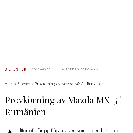
-
BILTESTER
2018-08-30
ANDREAS BERGMAN
Hem
»
Biltester
»
Provkörning av Mazda MX-5 i Rumänien
Provkörning av Mazda MX-5 i
Rumänien
lltför ofta får jag frågan vilken som är den bästa bilen