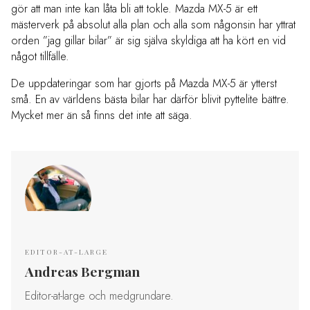
gör att man inte kan låta bli att tokle. Mazda MX-5 är ett
mästerverk på absolut alla plan och alla som någonsin har yttrat
orden ”jag gillar bilar” är sig själva skyldiga att ha kört en vid
något tillfälle.
De uppdateringar som har gjorts på Mazda MX-5 är ytterst
små. En av världens bästa bilar har därför blivit pyttelite bättre.
Mycket mer än så finns det inte att säga.
EDITOR-AT-LARGE
Andreas Bergman
Editor-at-large och medgrundare.