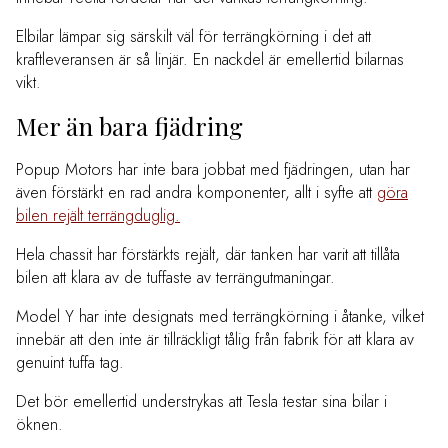
Elbilar lämpar sig särskilt väl för terrängkörning i det att
kraftleveransen är så linjär. En nackdel är emellertid bilarnas
vikt.
Mer än bara fjädring
Popup Motors har inte bara jobbat med fjädringen, utan har
även förstärkt en rad andra komponenter, allt i syfte att
göra
bilen rejält terrängduglig.
Hela chassit har förstärkts rejält, där tanken har varit att tillåta
bilen att klara av de tuffaste av terrängutmaningar.
Model Y har inte designats med terrängkörning i åtanke, vilket
innebär att den inte är tillräckligt tålig från fabrik för att klara av
genuint tuffa tag.
Det bör emellertid understrykas att Tesla testar sina bilar i
öknen.