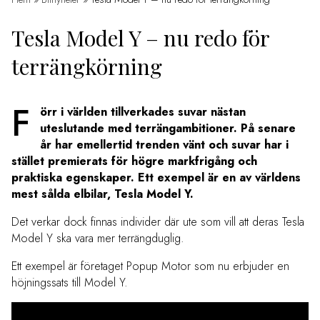
Tesla Model Y – nu redo för
terrängkörning
F
örr i världen tillverkades suvar nästan
uteslutande med terrängambitioner. På senare
år har emellertid trenden vänt och suvar har i
stället premierats för högre markfrigång och
praktiska egenskaper. Ett exempel är en av världens
mest sålda elbilar, Tesla Model Y.
Det verkar dock finnas individer där ute som vill att deras Tesla
Model Y ska vara mer terrängduglig.
Ett exempel är företaget Popup Motor som nu erbjuder en
höjningssats till Model Y.