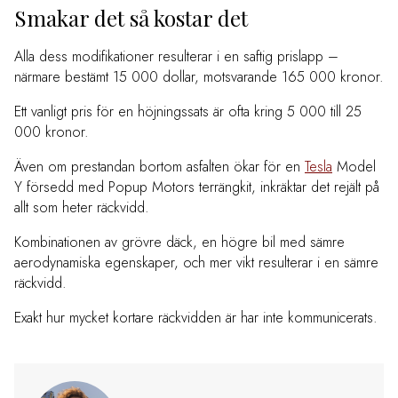
Smakar det så kostar det
Alla dess modifikationer resulterar i en saftig prislapp –
närmare bestämt 15 000 dollar, motsvarande 165 000 kronor.
Ett vanligt pris för en höjningssats är ofta kring 5 000 till 25
000 kronor.
Även om prestandan bortom asfalten ökar för en
Tesla
Model
Y försedd med Popup Motors terrängkit, inkräktar det rejält på
allt som heter räckvidd.
Kombinationen av grövre däck, en högre bil med sämre
aerodynamiska egenskaper, och mer vikt resulterar i en sämre
räckvidd.
Exakt hur mycket kortare räckvidden är har inte kommunicerats.