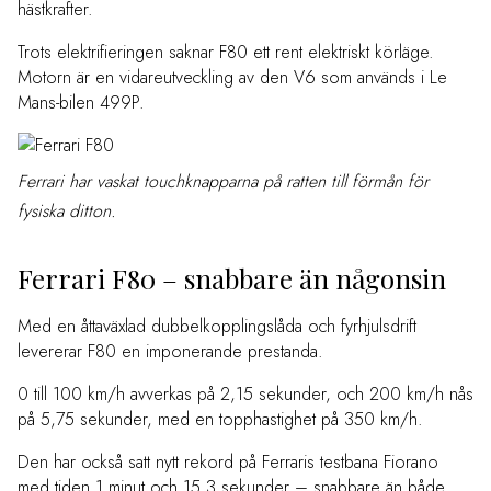
hästkrafter.
Trots elektrifieringen saknar F80 ett rent elektriskt körläge.
Motorn är en vidareutveckling av den V6 som används i Le
Mans-bilen 499P.
Ferrari har vaskat touchknapparna på ratten till förmån för
fysiska ditton.
Ferrari F80 – snabbare än någonsin
Med en åttaväxlad dubbelkopplingslåda och fyrhjulsdrift
levererar F80 en imponerande prestanda.
0 till 100 km/h avverkas på 2,15 sekunder, och 200 km/h nås
på 5,75 sekunder, med en topphastighet på 350 km/h.
Den har också satt nytt rekord på Ferraris testbana Fiorano
med tiden 1 minut och 15,3 sekunder – snabbare än både