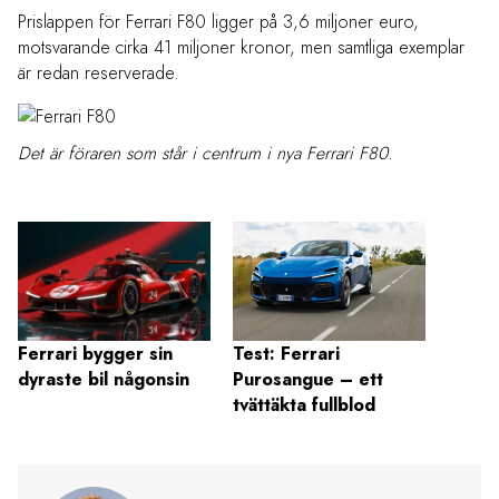
Prislappen för Ferrari F80 ligger på 3,6 miljoner euro,
motsvarande cirka 41 miljoner kronor, men samtliga exemplar
är redan reserverade.
Det är föraren som står i centrum i nya Ferrari F80.
Ferrari bygger sin
Test: Ferrari
Ferrar
dyraste bil någonsin
Purosangue – ett
elbile
tvättäkta fullblod
V8