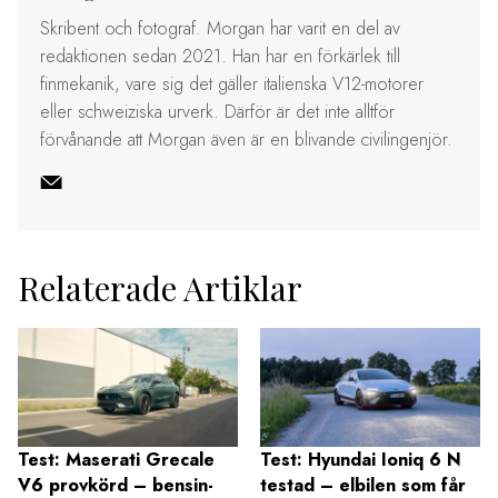
Skribent och fotograf. Morgan har varit en del av
redaktionen sedan 2021. Han har en förkärlek till
finmekanik, vare sig det gäller italienska V12-motorer
eller schweiziska urverk. Därför är det inte alltför
förvånande att Morgan även är en blivande civilingenjör.
Relaterade Artiklar
Test: Maserati Grecale
Test: Hyundai Ioniq 6 N
V6 provkörd – bensin-
testad – elbilen som får