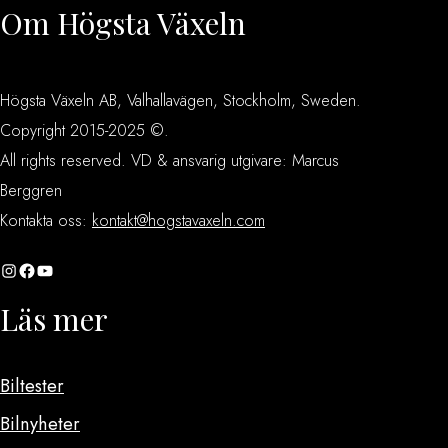
Om Högsta Växeln
Högsta Växeln AB, Valhallavägen, Stockholm, Sweden.
Copyright 2015-2025 ©.
All rights reserved. VD & ansvarig utgivare: Marcus
Berggren
Kontakta oss:
kontakt@hogstavaxeln.com
Instagram
Facebook
YouTube
Läs mer
Biltester
Bilnyheter