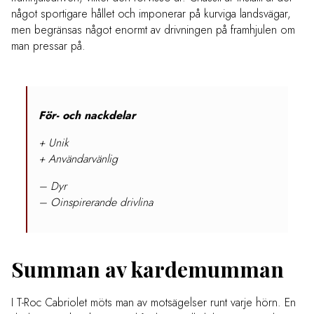
något sportigare hållet och imponerar på kurviga landsvägar,
men begränsas något enormt av drivningen på framhjulen om
man pressar på.
För- och nackdelar
+ Unik
+ Användarvänlig
– Dyr
– Oinspirerande drivlina
Summan av kardemumman
I T-Roc Cabriolet möts man av motsägelser runt varje hörn. En