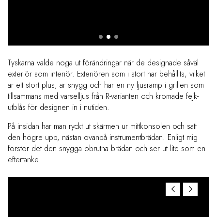
Tyskarna valde noga ut förändringar när de designade såväl
exteriör som interiör. Exteriören som i stort har behållits, vilket
är ett stort plus, är snygg och har en ny ljusramp i grillen som
tillsammans med varselljus från R-varianten och kromade fejk-
utblås för designen in i nutiden.
På insidan har man ryckt ut skärmen ur mittkonsolen och satt
den högre upp, nästan ovanpå instrumentbrädan. Enligt mig
förstör det den snygga obrutna brädan och ser ut lite som en
eftertanke.