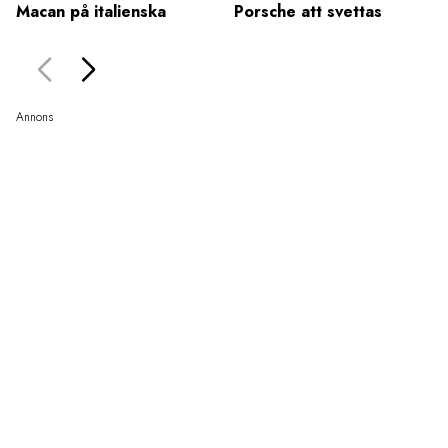
Macan på italienska
Porsche att svettas
Annons