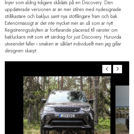
linjer som aldrig tidigare skådats på en Discovery. Den
uppdaterade versionen är än mer stilren med nydesignade
strålkastare och bakljus samt nya stötfångare fram och bak.
Exteriörmässigt är det inte mycket mer än så som är nytt.
Registreringsskylten är fortfarande placerad till vänster om
bakluckans mitt som ett särdrag för just Discovery. Huruvida
utseendet faller i smaken är såklart individuellt men jag gillar
designen skarpt.