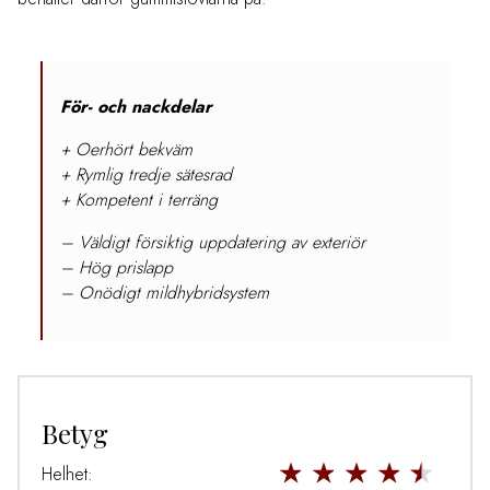
För- och nackdelar
+ Oerhört bekväm
+ Rymlig tredje sätesrad
+ Kompetent i terräng
– Väldigt försiktig uppdatering av exteriör
– Hög prislapp
– Onödigt mildhybridsystem
Betyg
Helhet: