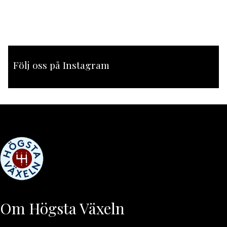
Följ oss på Instagram
[instagram-feed feed=1]
Om Högsta Växeln