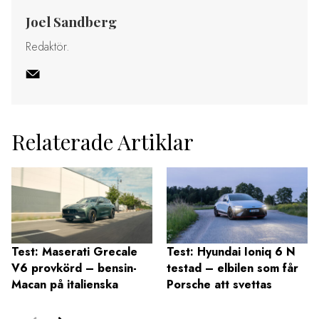
Joel Sandberg
Redaktör.
Relaterade Artiklar
Test: Maserati Grecale
Test: Hyundai Ioniq 6 N
V6 provkörd – bensin-
testad – elbilen som får
Macan på italienska
Porsche att svettas