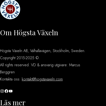
Om Högsta Växeln
Högsta Växeln AB, Valhallavägen, Stockholm, Sweden.
Copyright 2015-2025 ©.
All rights reserved. VD & ansvarig utgivare: Marcus
Berggren
Kontakta oss:
kontakt@hogstavaxeln.com
Instagram
Facebook
YouTube
Läs mer