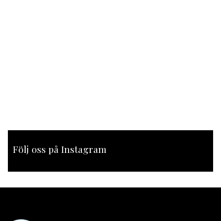
Följ oss på Instagram
[instagram-feed feed=1]