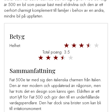
är 500 en bil som passar bäst med el-drivlina och den är ett
oerhört charmigt komplement till familjer i behov av en andra,
mindre bil på uppfarten.
Betyg
Helhet:
Total poäng: 3.5
Sammanfattning
Fiat 500e tar med sig den italienska charmen från Italien.
Den är mer modern och uppdaterad än någonsin, men
har trots det en design som känns igen. Eldriften är ett
stort lyft för Fiat 500 och gör den till en underhållande
vardagspendlare. Den har dock sina brister som kan bli
till irritationsmoment.