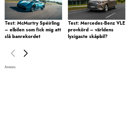
Test: McMurtry Spéirling
Test: Mercedes-Benz VLE
– elbilen som fick mig att
provkörd – världens
slå banrekordet
lyxigaste skåpbil?
Annons