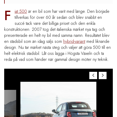
F
iat 500
är en bil som har varit med länge. Den började
tillverkas för över 60 år sedan och blev snabbt en
succé tack vare det billiga priset och den enkla
konstruktionen. 2007 tog det italienska märket nya tag och
presenterade en helt ny bil med samma namn. Resultatet blev
en stadsbil som än idag säljs som
hybrid-variant
med liknande
design. Nu tar märket nästa steg och väljer att göra 500 till en
helt elektrisk stadsbil. Låt oss lägga i Högsta Växeln och ta
reda på vad som händer när gammal design möter ny teknik.