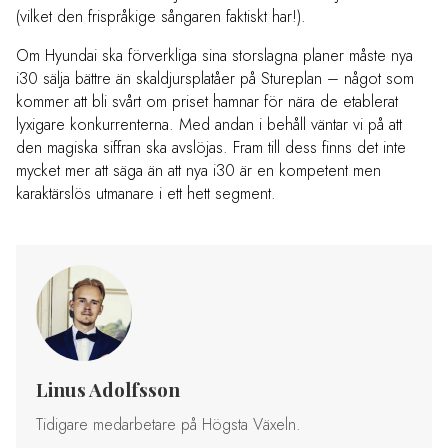
(vilket den frispråkige sångaren faktiskt har!).
Om Hyundai ska förverkliga sina storslagna planer måste nya
i30 sälja bättre än skaldjursplatåer på Stureplan – något som
kommer att bli svårt om priset hamnar för nära de etablerat
lyxigare konkurrenterna. Med andan i behåll väntar vi på att
den magiska siffran ska avslöjas. Fram till dess finns det inte
mycket mer att säga än att nya i30 är en kompetent men
karaktärslös utmanare i ett hett segment.
Linus Adolfsson
Tidigare medarbetare på Högsta Växeln.