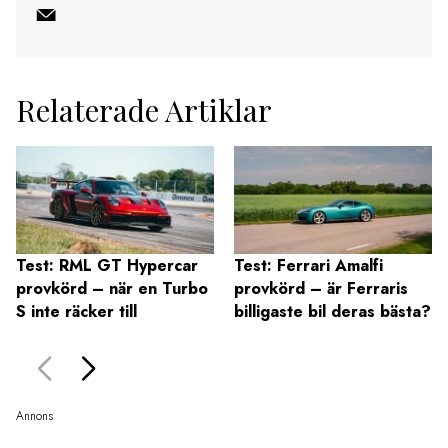
Relaterade Artiklar
Test: RML GT Hypercar
Test: Ferrari Amalfi
provkörd – när en Turbo
provkörd – är Ferraris
S inte räcker till
billigaste bil deras bästa?
Annons