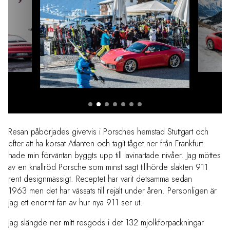
Resan påbörjades givetvis i Porsches hemstad Stuttgart och
efter att ha korsat Atlanten och tagit tåget ner från Frankfurt
hade min förväntan byggts upp till lavinartade nivåer. Jag möttes
av en knallröd Porsche som minst sagt tillhörde släkten 911
rent designmässigt. Receptet har varit detsamma sedan
1963 men det har
vässats till rejält under åren. Personligen är
jag ett enormt fan av hur nya 911 ser ut.
Jag slängde ner mitt resgods i det 132 mjölkförpackningar