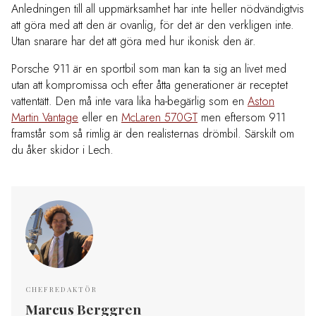
Anledningen till all uppmärksamhet har inte heller nödvändigtvis
att göra med att den är ovanlig, för det är den verkligen inte.
Utan snarare har det att göra med hur ikonisk den är.
Porsche 911 är en sportbil som man kan ta sig an livet med
utan att kompromissa och efter åtta generationer är receptet
vattentätt. Den må inte vara lika ha-begärlig som en
Aston
Martin Vantage
eller en
McLaren 570GT
men eftersom 911
framstår som så rimlig är den realisternas drömbil. Särskilt om
du åker skidor i Lech.
CHEFREDAKTÖR
Marcus Berggren