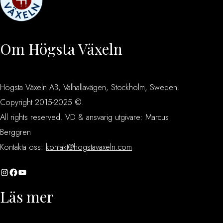
Om Högsta Växeln
Högsta Växeln AB, Valhallavägen, Stockholm, Sweden.
Copyright 2015-2025 ©.
All rights reserved. VD & ansvarig utgivare: Marcus
Berggren
Kontakta oss:
kontakt@hogstavaxeln.com
Instagram
Facebook
YouTube
Läs mer