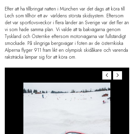
Efter att ha tillbringat natten i München var det dags att köra till
Lech som tillhör ett av världens största skidsystem. Eftersom
det var sportlovsveckor i flera länder än Sverige var det fler än
vi som hade samma plan. Vi valde att ta bakvägarna genom
Tyskland och Österrike eftersom motorvägarna var fullständigt
smockade. På slingriga bergsvägar i foten av de österrikiska
Alperna flyger 911 fram likt en olympisk skidåkare och varenda
raksträcka lämpar sig för att köra om.