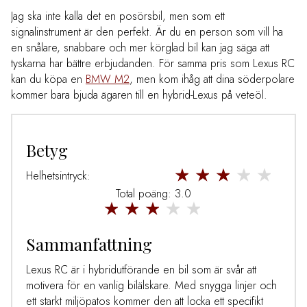
Jag ska inte kalla det en posörsbil, men som ett
signalinstrument är den perfekt. Är du en person som vill ha
en snålare, snabbare och mer körglad bil kan jag säga att
tyskarna har bättre erbjudanden. För samma pris som Lexus RC
kan du köpa en
BMW M2
, men kom ihåg att dina söderpolare
kommer bara bjuda ägaren till en hybrid-Lexus på veteöl.
Betyg
Helhetsintryck:
Total poäng: 3.0
Sammanfattning
Lexus RC är i hybridutförande en bil som är svår att
motivera för en vanlig bilälskare. Med snygga linjer och
ett starkt miljöpatos kommer den att locka ett specifikt