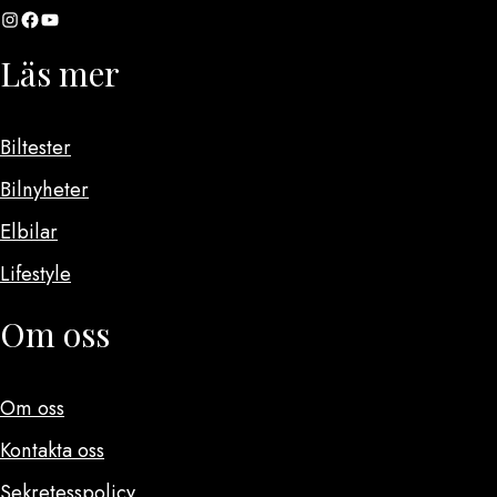
Instagram
Facebook
YouTube
Läs mer
Biltester
Bilnyheter
Elbilar
Lifestyle
Om oss
Om oss
Kontakta oss
Sekretesspolicy