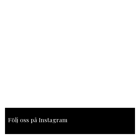
Följ oss på Instagram
[instagram-feed feed=1]