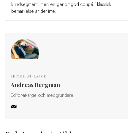
kundsegment, men en genomgod coupé i klassisk
bemärkelse är det inte.
EDITOR-AT-LARGE
Andreas Bergman
Editor-at-large och medgrundare.