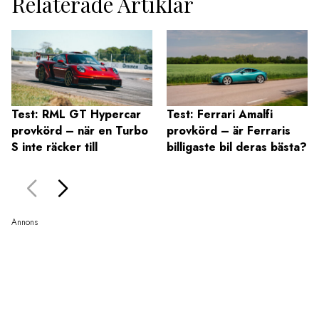
Relaterade Artiklar
Test: RML GT Hypercar
Test: Ferrari Amalfi
provkörd – när en Turbo
provkörd – är Ferraris
S inte räcker till
billigaste bil deras bästa?
Annons