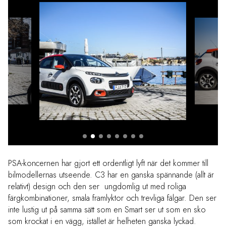
PSA-koncernen har gjort ett ordentligt lyft när det kommer till
bilmodellernas utseende. C3 har en ganska spännande (allt är
relativt) design och den ser ungdomlig ut med roliga
färgkombinationer, smala framlyktor och trevliga fälgar. Den ser
inte lustig ut på samma sätt som en Smart ser ut som en sko
som krockat i en vägg, istället är helheten ganska lyckad.